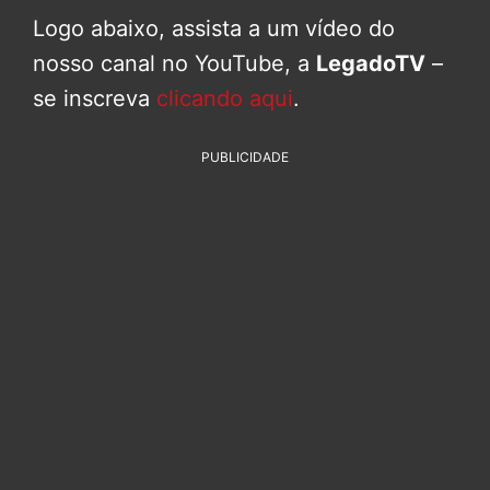
Logo abaixo, assista a um vídeo do
nosso canal no YouTube, a
LegadoTV
–
se inscreva
clicando aqui
.
PUBLICIDADE