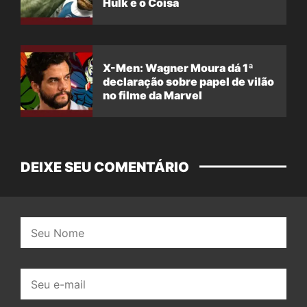
Hulk e o Coisa
X-Men: Wagner Moura dá 1ª
declaração sobre papel de vilão
no filme da Marvel
DEIXE SEU COMENTÁRIO
Nome:
E-
mail: