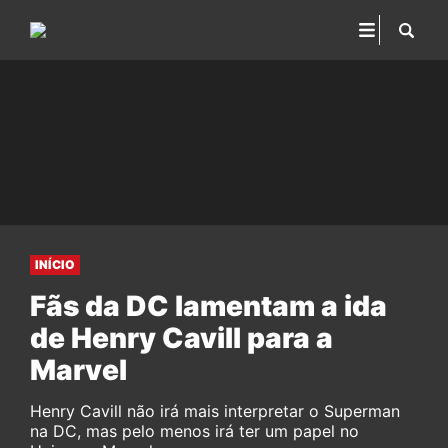
INÍCIO
Fãs da DC lamentam a ida
de Henry Cavill para a
Marvel
Henry Cavill não irá mais interpretar o Superman
na DC, mas pelo menos irá ter um papel no