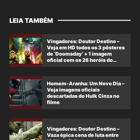
LEIA TAMBÉM
Vingadores: Doutor Destino –
Veja em HD todos os 3 pôsteres
de ‘Doomsday’ + 1 imagem
oficial com os 26 heróis do
filme
Homem-Aranha: Um Novo Dia –
Veja imagens oficiais
descartadas do Hulk Cinza no
filme
Vingadores: Doutor Destino –
Vaza épica cena de luta entre