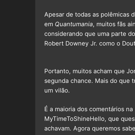
Apesar de todas as polêmicas 
em
Quantumania
, muitos fãs a
considerando que uma parte dos
Robert Downey Jr. como o Dout
Portanto, muitos acham que J
segunda chance. Mais do que t
um vilão.
É a maioria dos comentários na
MyTimeToShineHello, que quest
achavam. Agora queremos saber 