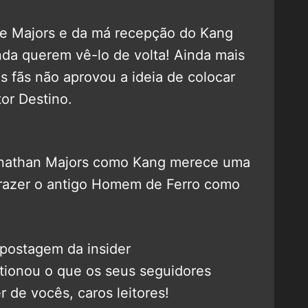
de Majors e da má recepção do Kang
inda querem vê-lo de volta! Ainda mais
 fãs não aprovou a ideia de colocar
or Destino.
onathan Majors como Kang merece uma
razer o antigo Homem de Ferro como
 postagem da insider
ionou o que os seus seguidores
de vocês, caros leitores!