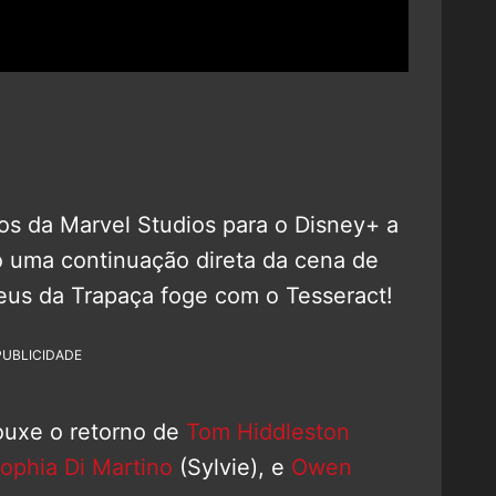
tos da Marvel Studios para o Disney+ a
 uma continuação direta da cena de
eus da Trapaça foge com o Tesseract!
PUBLICIDADE
ouxe o retorno de
Tom Hiddleston
ophia Di Martino
(Sylvie), e
Owen