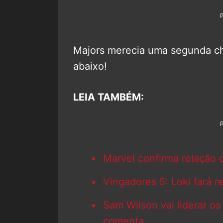
Majors merecia uma segunda c
abaixo!
LEIA TAMBÉM:
Marvel confirma relação
Vingadores 5: Loki fará r
Sam Wilson vai liderar 
comenta