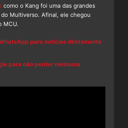
s
como o Kang foi uma das grandes
do Multiverso. Afinal, ele chegou
o MCU.
 WhatsApp para notícias diretamente
ogle para não perder nenhuma