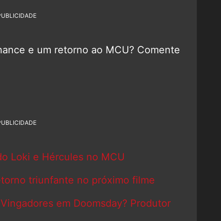
PUBLICIDADE
hance e um retorno ao MCU? Comente
PUBLICIDADE
 do Loki e Hércules no MCU
etorno triunfante no próximo filme
os Vingadores em Doomsday? Produtor