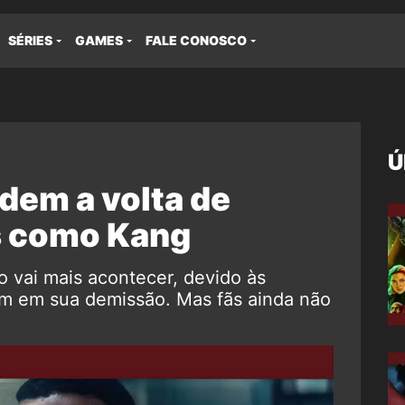
SÉRIES
GAMES
FALE CONOSCO
Ú
dem a volta de
s como Kang
 vai mais acontecer, devido às
am em sua demissão. Mas fãs ainda não