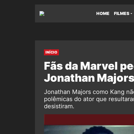
HOME
FILMES
INÍCIO
Fãs da Marvel pe
Jonathan Major
Jonathan Majors como Kang não
polêmicas do ator que resultar
desistiram.