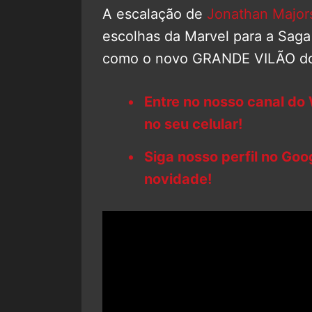
A escalação de
Jonathan Major
escolhas da Marvel para a Saga 
como o novo GRANDE VILÃO d
Entre no nosso canal do
no seu celular!
Siga nosso perfil no Go
novidade!