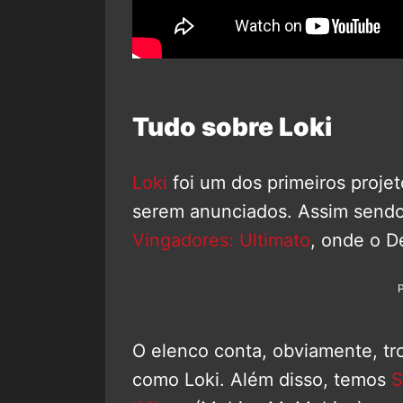
Tudo sobre Loki
Loki
foi um dos primeiros proje
serem anunciados. Assim sendo
Vingadores: Ultimato
, onde o D
O elenco conta, obviamente, tr
como Loki. Além disso, temos
S