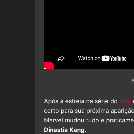
Após a estreia na série do
Loki
certo para sua próxima apariçã
Marvel mudou tudo e praticame
Dinastia Kang
.