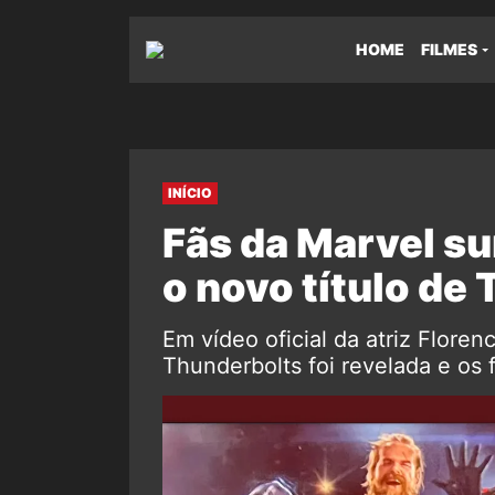
HOME
FILMES
INÍCIO
Fãs da Marvel s
o novo título de
Em vídeo oficial da atriz Floren
Thunderbolts foi revelada e os 