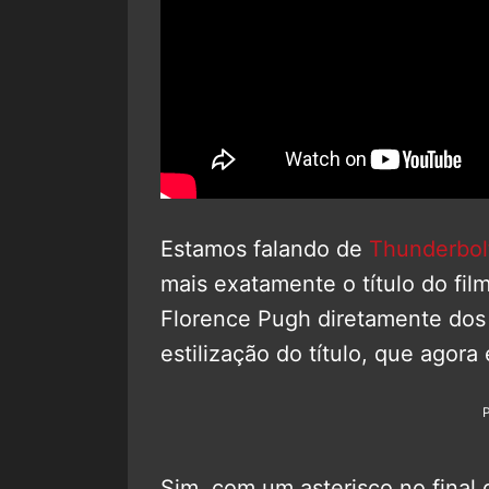
Estamos falando de
Thunderbol
mais exatamente o título do fil
Florence Pugh diretamente dos s
estilização do título, que agor
Sim, com um asterisco no final d