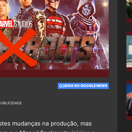
SIGA NO GOOGLE NEWS
PUBLICIDADE
istes mudanças na produção, mas