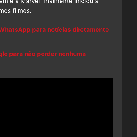
em e a Marvel finalmente iniciou a
mos filmes.
 WhatsApp para notícias diretamente
ogle para não perder nenhuma