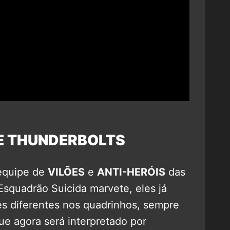
E THUNDERBOLTS
equipe de
VILÕES
e
ANTI-HERÓIS
das
squadrão Suicida marvete, eles já
s diferentes nos quadrinhos, sempre
ue agora será interpretado por