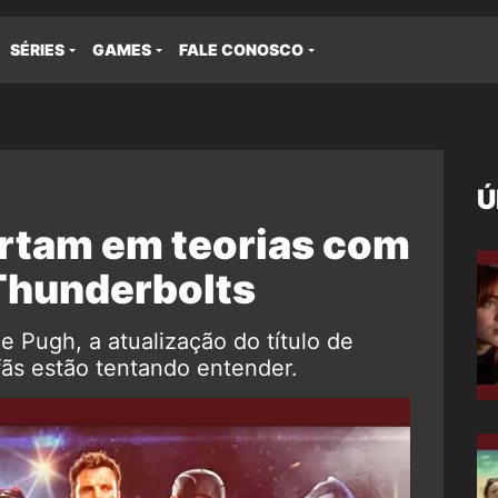
SÉRIES
GAMES
FALE CONOSCO
Ú
urtam em teorias com
 Thunderbolts
ce Pugh, a atualização do título de
fãs estão tentando entender.