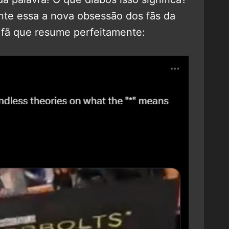
nte essa a nova obsessão dos fãs da
 fã que resume perfeitamente: