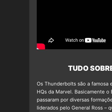
TUDO SOBR
Os Thunderbolts são a famosa 
HQs da Marvel. Basicamente o E
passaram por diversas formaçõe
liderados pelo General Ross – q