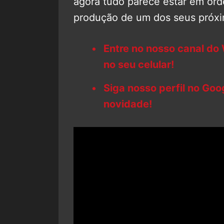
agora tudo parece estar em ord
produção de um dos seus próxi
Entre no nosso canal do
no seu celular!
Siga nosso perfil no Go
novidade!