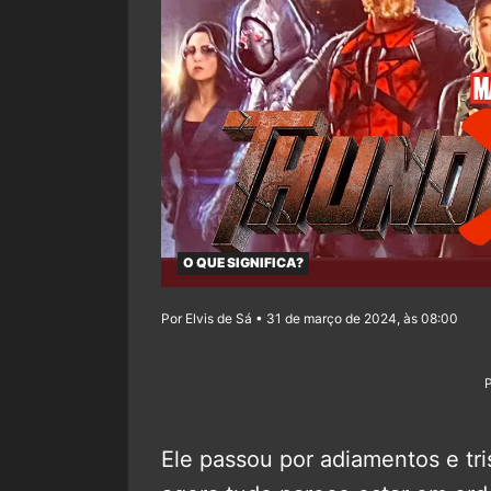
O QUE SIGNIFICA?
Por Elvis de Sá • 31 de março de 2024, às 08:00
Ele passou por adiamentos e tr