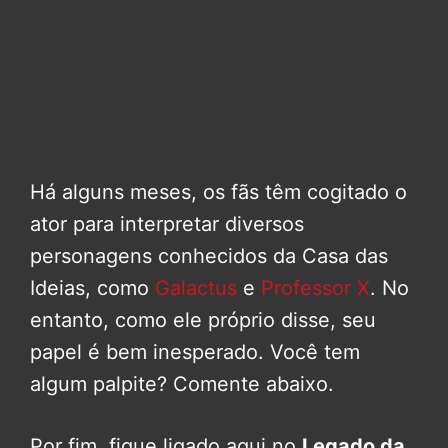
Há alguns meses, os fãs têm cogitado o
ator para interpretar diversos
personagens conhecidos da Casa das
Ideias, como
Galactus
e
Professor X
. No
entanto, como ele próprio disse, seu
papel é bem inesperado. Você tem
algum palpite? Comente abaixo.
Por fim, fique ligado aqui no
Legado da