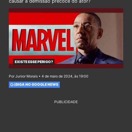
causar a demissão precoce do ator?
EXISTE ESSE PERIGO?
Por Junior Morais • 4 de maio de 2024, às 19:00
SIGA NO GOOGLE NEWS
PUBLICIDADE