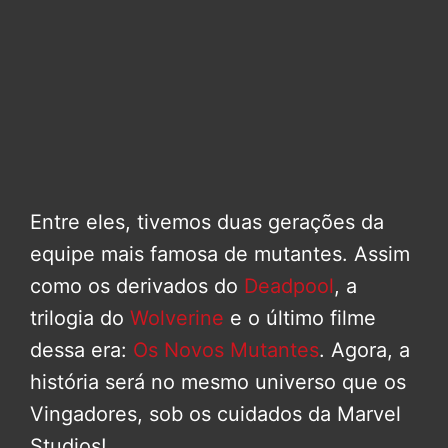
Entre eles, tivemos duas gerações da
equipe mais famosa de mutantes. Assim
como os derivados do
Deadpool
, a
trilogia do
Wolverine
e o último filme
dessa era:
Os Novos Mutantes
. Agora, a
história será no mesmo universo que os
Vingadores, sob os cuidados da Marvel
Studios!