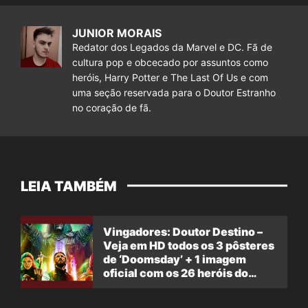
JUNIOR MORAIS
Redator dos Legados da Marvel e DC. Fã de
cultura pop e obcecado por assuntos como
heróis, Harry Potter e The Last Of Us e com
uma seção reservada para o Doutor Estranho
no coração de fã.
LEIA TAMBÉM
Vingadores: Doutor Destino –
Veja em HD todos os 3 pôsteres
de ‘Doomsday’ + 1 imagem
oficial com os 26 heróis do
filme