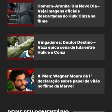
Homem-Aranha: Um Novo Dia –
Veja imagens oficiais
descartadas do Hulk Cinza no
filme
Vingadores: Doutor Destino –
Vaza épica cena de luta entre
Hulk e o Coisa
X-Men: Wagner Moura dá 1ª
declaração sobre papel de vilão
no filme da Marvel