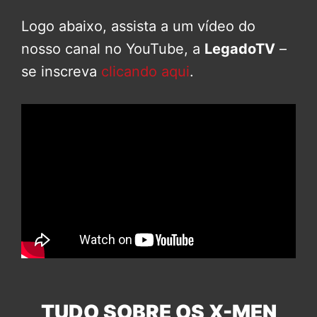
Logo abaixo, assista a um vídeo do
nosso canal no YouTube, a
LegadoTV
–
se inscreva
clicando aqui
.
TUDO SOBRE OS X-MEN