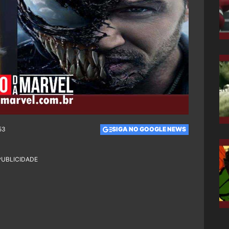
53
SIGA NO GOOGLE NEWS
PUBLICIDADE