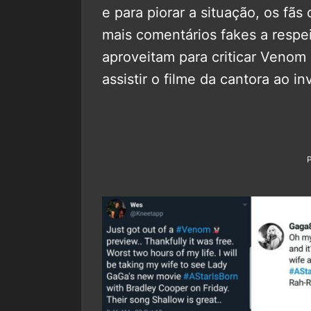
e para piorar a situação, os fãs
mais comentários fakes a respe
aproveitam para criticar Ven
assistir o filme da cantora ao i