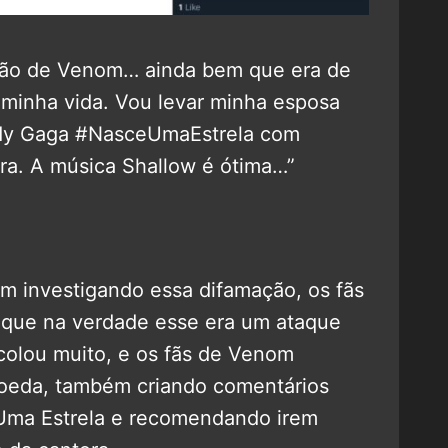
ssão de Venom… ainda bem que era de
 minha vida. Vou levar minha esposa
Lady Gaga #NasceUmaEstrela com
ra. A música Shallow é ótima…”
m investigando essa difamação, os fãs
 que na verdade esse era um ataque
colou muito, e os fãs de Venom
moeda, também criando comentários
 Uma Estrela e recomendando irem