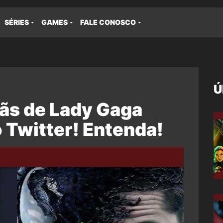
SÉRIES
GAMES
FALE CONOSCO
Ú
fãs de Lady Gaga
 Twitter! Entenda!