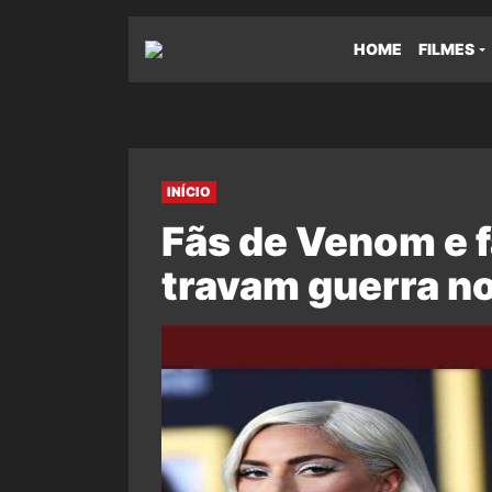
HOME
FILMES
INÍCIO
Fãs de Venom e 
travam guerra no