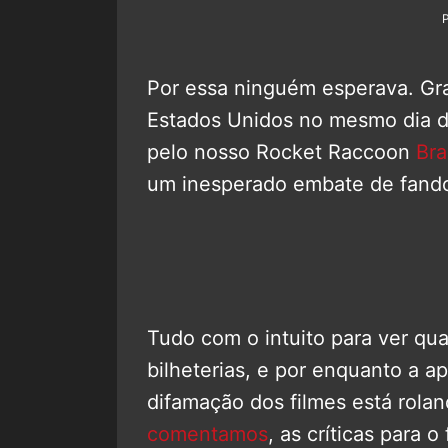
Por essa ninguém esperava. Gr
Estados Unidos no mesmo dia 
pelo nosso Rocket Raccoon
Bra
um inesperado embate de fando
Tudo com o intuito para ver qual
bilheterias, e por enquanto a
difamação dos filmes está rolan
comentamos
, as críticas para 