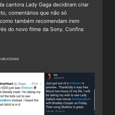
 da cantora Lady Gaga decidiram criar
ito, comentários que não só
om como também recomendam irem
nvés do novo filme da Sony. Confira:
PUBLICIDADE