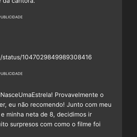
e da cantora.
PUBLICIDADE
ie/status/1047029849989308416
PUBLICIDADE
NasceUmaEstrela! Provavelmente o
per, eu não recomendo! Junto com meu
 e minha neta de 8, decidimos ir
ito surpresos com como o filme foi