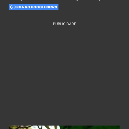
SIGA NO GOOGLE NEWS
PUBLICIDADE