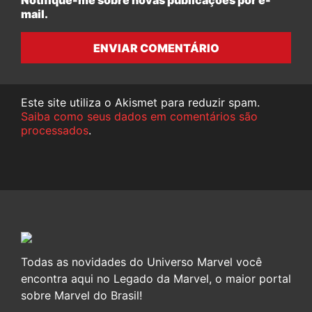
Notifique-me sobre novas publicações por e-
mail.
ENVIAR COMENTÁRIO
Este site utiliza o Akismet para reduzir spam.
Saiba como seus dados em comentários são
processados
.
Todas as novidades do Universo Marvel você
encontra aqui no Legado da Marvel, o maior portal
sobre Marvel do Brasil!