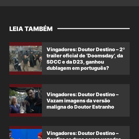
LEIA TAMBÉM
Vingadores: Doutor Destino – 2º
trailer oficial de ‘Doomsday’, da
SDCC e da D23, ganhou
dublagem em português?
Vingadores: Doutor Destino –
Vazam imagens da versão
maligna do Doutor Estranho
Vingadores: Doutor Destino –