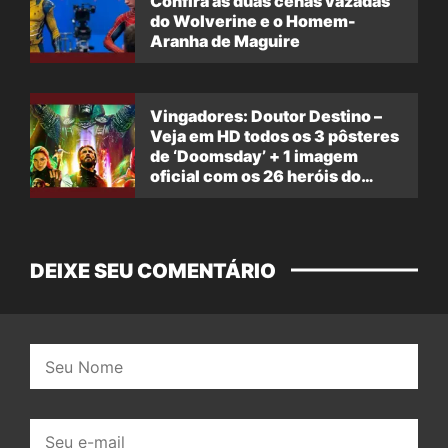
Confira as duas cenas vazadas
do Wolverine e o Homem-
Aranha de Maguire
Vingadores: Doutor Destino –
Veja em HD todos os 3 pôsteres
de ‘Doomsday’ + 1 imagem
oficial com os 26 heróis do
filme
DEIXE SEU COMENTÁRIO
Nome:
E-