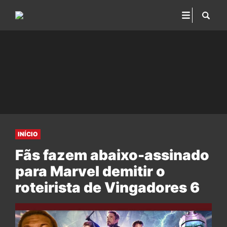
INÍCIO
Fãs fazem abaixo-assinado
para Marvel demitir o
roteirista de Vingadores 6