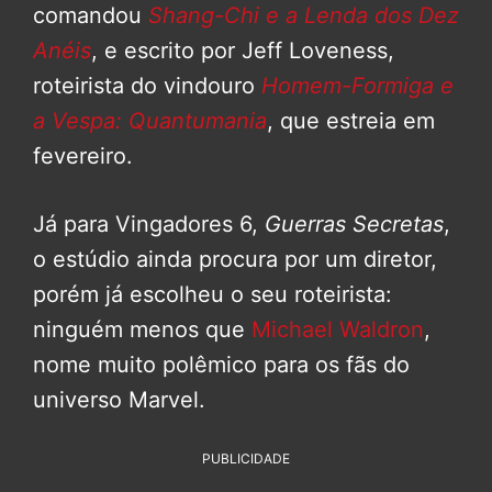
comandou
Shang-Chi e a Lenda dos Dez
Anéis
, e escrito por Jeff Loveness,
roteirista do vindouro
Homem-Formiga e
a Vespa: Quantumania
, que estreia em
fevereiro.
Já para Vingadores 6,
Guerras Secretas
,
o estúdio ainda procura por um diretor,
porém já escolheu o seu roteirista:
ninguém menos que
Michael Waldron
,
nome muito polêmico para os fãs do
universo Marvel.
PUBLICIDADE