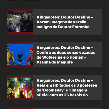
Vingadores: Doutor Destino –
Vazam imagens da versão
maligna do Doutor Estranho
Vingadores: Doutor Destino –
Confira as duas cenas vazadas
do Wolverine e o Homem-
Aranha de Maguire
Vingadores: Doutor Destino –
Veja em HD todos os 3 pôsteres
de ‘Doomsday’ + 1 imagem
oficial com os 26 heróis do
filme