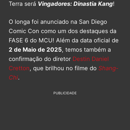
Terra será
Vingadores: Dinastia Kang
!
O longa foi anunciado na San Diego
Comic Con como um dos destaques da
FASE 6 do MCU! Além da data oficial de
2 de Maio de 2025
, temos também a
confirmação do diretor
Destin Daniel
Cretton
, que brilhou no filme do
Shang-
Chi
.
PUBLICIDADE