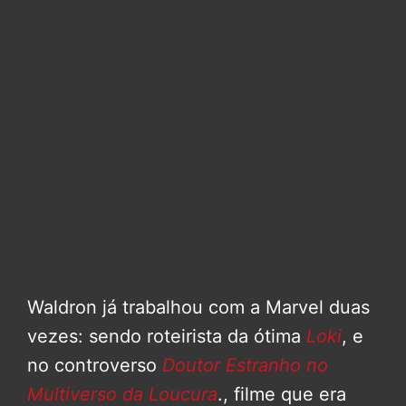
Waldron já trabalhou com a Marvel duas
vezes: sendo roteirista da ótima
Loki
, e
no controverso
Doutor Estranho no
Multiverso da Loucura
., filme que era