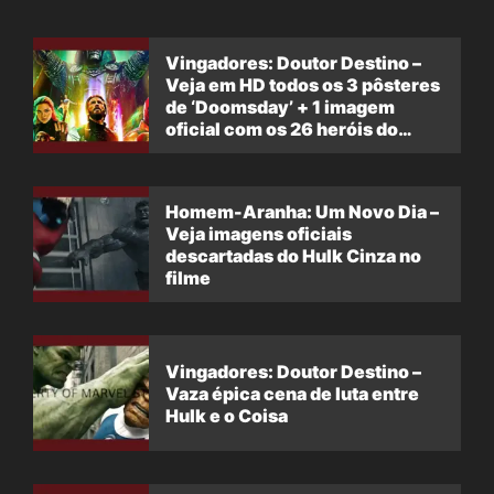
Vingadores: Doutor Destino –
Veja em HD todos os 3 pôsteres
de ‘Doomsday’ + 1 imagem
oficial com os 26 heróis do
filme
Homem-Aranha: Um Novo Dia –
Veja imagens oficiais
descartadas do Hulk Cinza no
filme
Vingadores: Doutor Destino –
Vaza épica cena de luta entre
Hulk e o Coisa