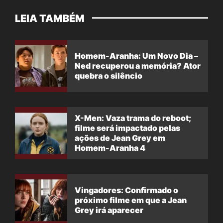
LEIA TAMBÉM
Homem-Aranha: Um Novo Dia –
Ned recuperou a memória? Ator
quebra o silêncio
X-Men: Vaza trama do reboot;
filme será impactado pelas
ações de Jean Grey em
Homem-Aranha 4
Vingadores: Confirmado o
próximo filme em que a Jean
Grey irá aparecer