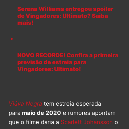
Serena Williams entregou spoiler
de Vingadores: Ultimato? Saiba
mais!
NOVO RECORDE! Confira a primeira
previsão de estreia para
Vingadores: Ultimato!
Viúva Negra
tem estreia esperada
para
maio de 2020
e rumores apontam
que o filme daria a
Scarlett Johansson
o