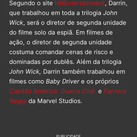
Segundo o site
HNEntertainment
, Darrin,
que trabalhou em toda a trilogia
John
Wick
, será o diretor de segunda unidade
do filme solo da espiã. Em filmes de
ação, o diretor de segunda unidade
costuma comandar cenas de risco e
dominadas por dublês. Além da trilogia
John Wick,
Darrin também trabalhou em
filmes como
Baby Driver
e os próprios
Capitão América: Guerra Civil
e
Pantera
Negra
da Marvel Studios.
PUBLICIDADE