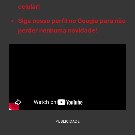
celular!
Siga nosso perfil no Google para não
perder nenhuma novidade!
PUBLICIDADE