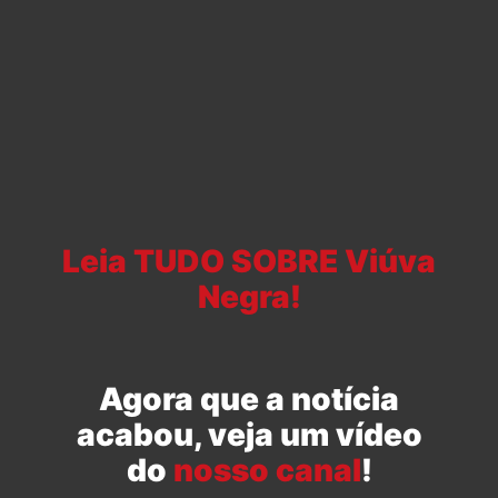
Leia TUDO SOBRE Viúva
Negra!
Agora que a notícia
acabou, veja um vídeo
do
nosso canal
!