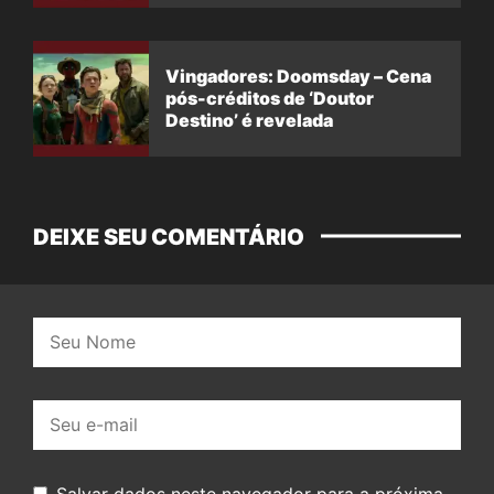
Vingadores: Doomsday – Cena
pós-créditos de ‘Doutor
Destino’ é revelada
DEIXE SEU COMENTÁRIO
Nome:
E-
mail:
Salvar dados neste navegador para a próxima