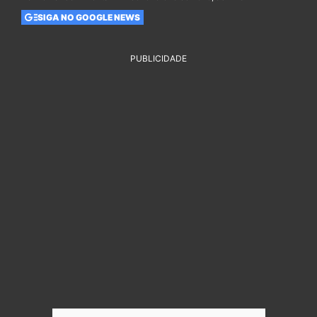
SIGA NO GOOGLE NEWS
PUBLICIDADE