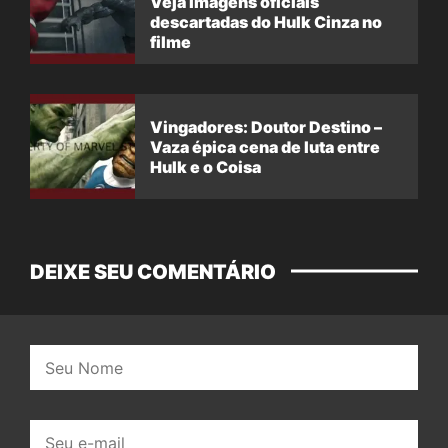
Veja imagens oficiais
descartadas do Hulk Cinza no
filme
Vingadores: Doutor Destino –
Vaza épica cena de luta entre
Hulk e o Coisa
DEIXE SEU COMENTÁRIO
Nome:
E-