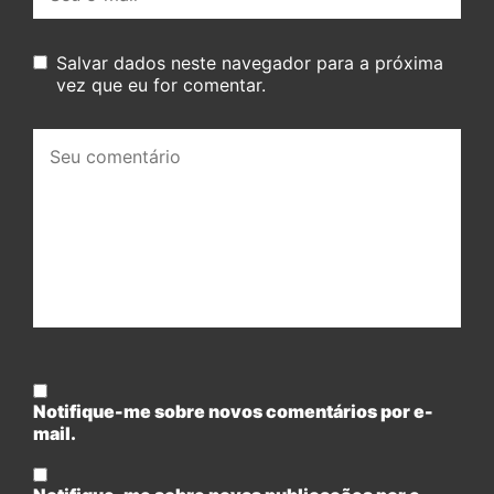
mail:
Salvar dados neste navegador para a próxima
vez que eu for comentar.
Seu
comentário:
Notifique-me sobre novos comentários por e-
mail.