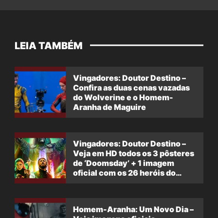
LEIA TAMBÉM
Vingadores: Doutor Destino –
Confira as duas cenas vazadas
do Wolverine e o Homem-
Aranha de Maguire
Vingadores: Doutor Destino –
Veja em HD todos os 3 pôsteres
de ‘Doomsday’ + 1 imagem
oficial com os 26 heróis do
filme
Homem-Aranha: Um Novo Dia –