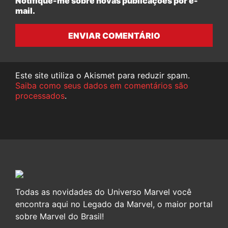
Notifique-me sobre novas publicações por e-
mail.
ENVIAR COMENTÁRIO
Este site utiliza o Akismet para reduzir spam.
Saiba como seus dados em comentários são
processados
.
Todas as novidades do Universo Marvel você
encontra aqui no Legado da Marvel, o maior portal
sobre Marvel do Brasil!