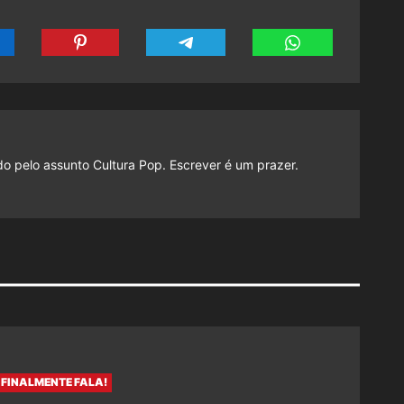
do pelo assunto Cultura Pop. Escrever é um prazer.
FINALMENTE FALA!