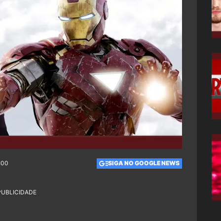
:00
SIGA NO GOOGLE NEWS
PUBLICIDADE