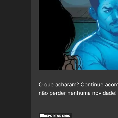
O que acharam? Continue aco
não perder nenhuma novidade!
REPORTAR ERRO