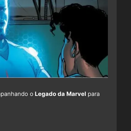
mpanhando o
Legado da Marvel
para