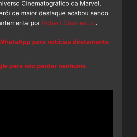
iverso Cinematográfico da Marvel,
herói de maior destaque acabou sendo
lhantemente por
Robert Downey Jr.
.
 WhatsApp para notícias diretamente
ogle para não perder nenhuma