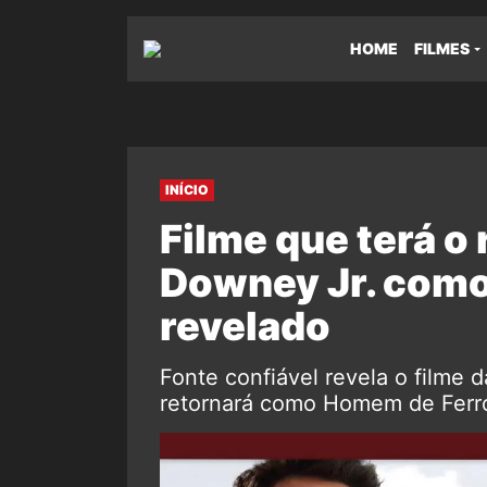
HOME
FILMES
INÍCIO
Filme que terá o
Downey Jr. como
revelado
Fonte confiável revela o filme
retornará como Homem de Ferro