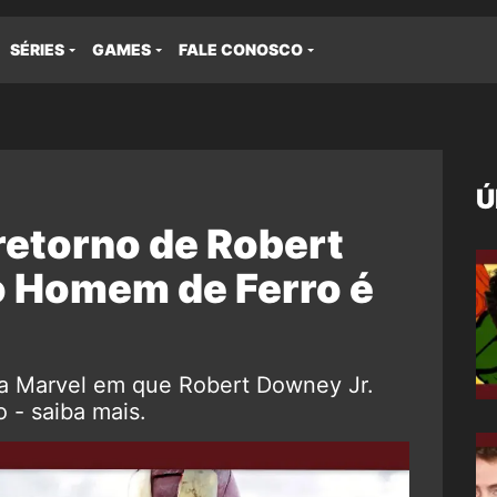
SÉRIES
GAMES
FALE CONOSCO
Ú
 retorno de Robert
 Homem de Ferro é
 da Marvel em que Robert Downey Jr.
 - saiba mais.