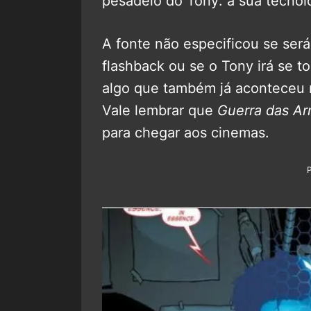
pesadelo do Tony: a sua tecnol
A fonte não especificou se ser
flashback ou se o Tony irá se to
algo que também já aconteceu 
Vale lembrar que
Guerra das A
para chegar aos cinemas.