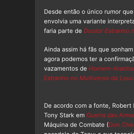
Desde então o único rumor que
envolvia uma variante interpre
faria parte de
Doutor Estranho 
Ainda assim há fãs que sonham 
agora podemos ter a confirmaç
vazamentos de
Homem-Aranha:
Estranho no Multiverso da Louc
De acordo com a fonte, Robert D
Tony Stark em
Guerra das Arma
Máquina de Combate (
Don Che