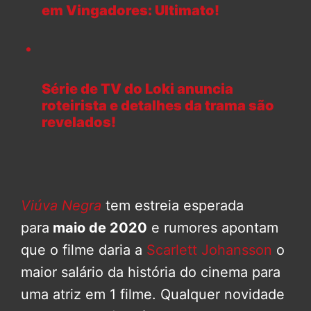
em Vingadores: Ultimato!
Série de TV do Loki anuncia
roteirista e detalhes da trama são
revelados!
Viúva Negra
tem estreia esperada
para
maio de 2020
e rumores apontam
que o filme daria a
Scarlett Johansson
o
maior salário da história do cinema para
uma atriz em 1 filme. Qualquer novidade