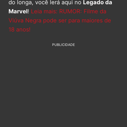
do longa, você lerá aqui no
Legado da
Marvel
!
Leia mais: RUMOR: Filme da
Viúva Negra pode ser para maiores de
18 anos!
PUBLICIDADE