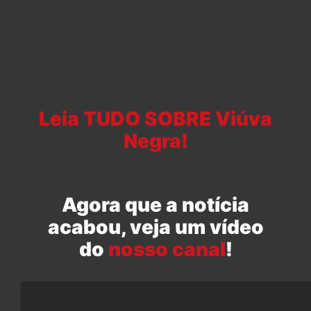
Leia TUDO SOBRE Viúva
Negra!
Agora que a notícia
acabou, veja um vídeo
do
nosso canal
!