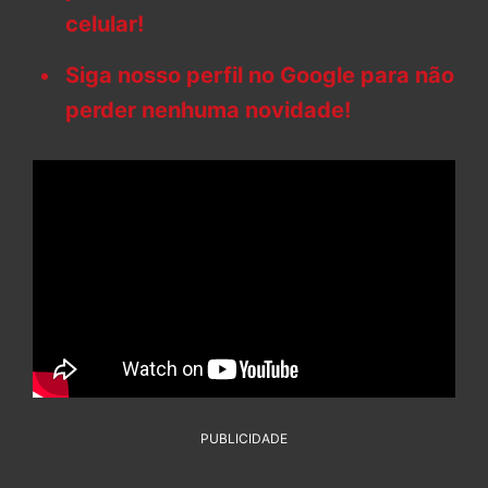
celular!
Siga nosso perfil no Google para não
perder nenhuma novidade!
PUBLICIDADE