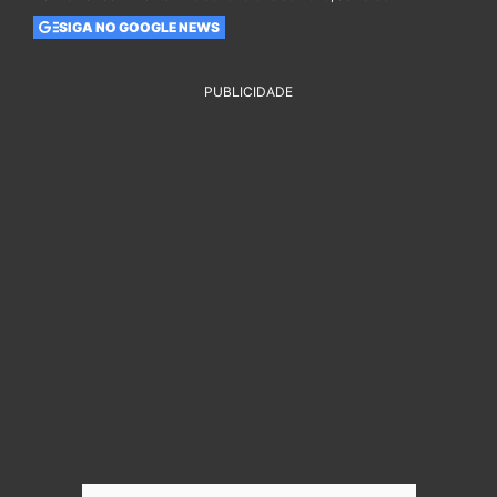
SIGA NO GOOGLE NEWS
PUBLICIDADE