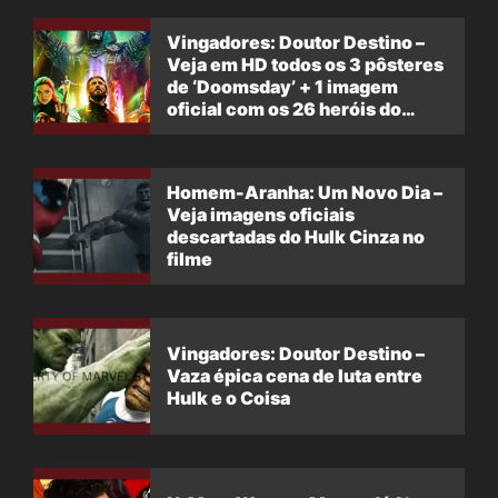
Vingadores: Doutor Destino –
Veja em HD todos os 3 pôsteres
de ‘Doomsday’ + 1 imagem
oficial com os 26 heróis do
filme
Homem-Aranha: Um Novo Dia –
Veja imagens oficiais
descartadas do Hulk Cinza no
filme
Vingadores: Doutor Destino –
Vaza épica cena de luta entre
Hulk e o Coisa