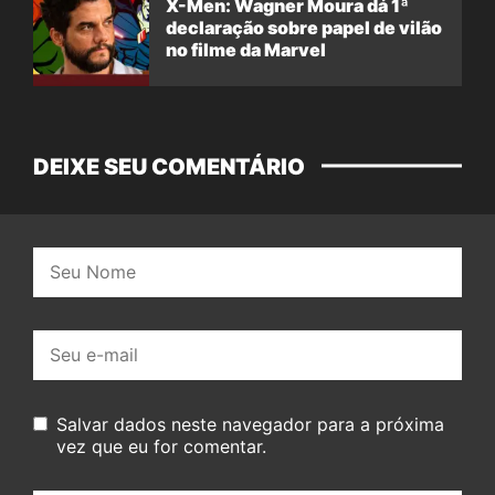
X-Men: Wagner Moura dá 1ª
declaração sobre papel de vilão
no filme da Marvel
DEIXE SEU COMENTÁRIO
Nome:
E-
mail:
Salvar dados neste navegador para a próxima
vez que eu for comentar.