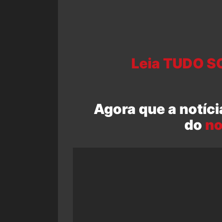
Leia TUDO S
Agora que a notíci
do
no