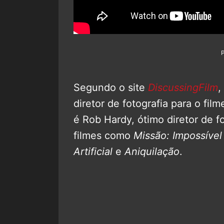
Segundo o site
DiscussingFilm
,
diretor de fotografia para o fi
é Rob Hardy, ótimo diretor de f
filmes como
Missão: Impossível 
Artificial
e
Aniquilação
.