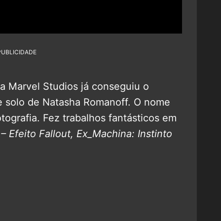
PUBLICIDADE
 a Marvel Studios já conseguiu o
lme solo de Natasha Romanoff. O nome
otografia. Fez trabalhos fantásticos em
– Efeito Fallout,
Ex_Machina: Instinto