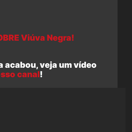
OBRE Viúva Negra!
a acabou, veja um vídeo
sso canal
!