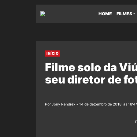
HOME
FILMES
INÍCIO
Filme solo da Vi
seu diretor de fo
Por Jony Rendrex • 14 de dezembro de 2018, às 18:4