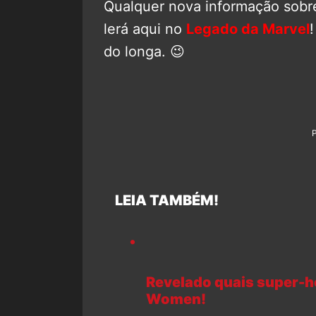
Qualquer nova informação sobre
lerá aqui no
Legado da Marvel
do longa. 😉
LEIA TAMBÉM!
Revelado quais super-he
Women!