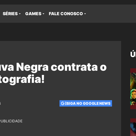
SÉRIES
GAMES
FALE CONOSCO
Ú
úva Negra contrata o
tografia!
4
SIGA NO GOOGLE NEWS
PUBLICIDADE