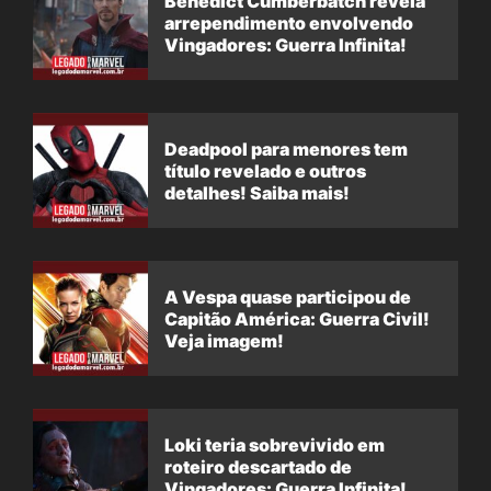
Benedict Cumberbatch revela
arrependimento envolvendo
Vingadores: Guerra Infinita!
Deadpool para menores tem
título revelado e outros
detalhes! Saiba mais!
A Vespa quase participou de
Capitão América: Guerra Civil!
Veja imagem!
Loki teria sobrevivido em
roteiro descartado de
Vingadores: Guerra Infinita!