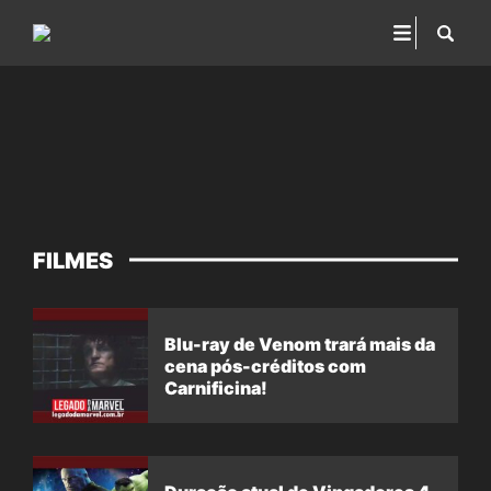
FILMES
Blu-ray de Venom trará mais da
cena pós-créditos com
Carnificina!