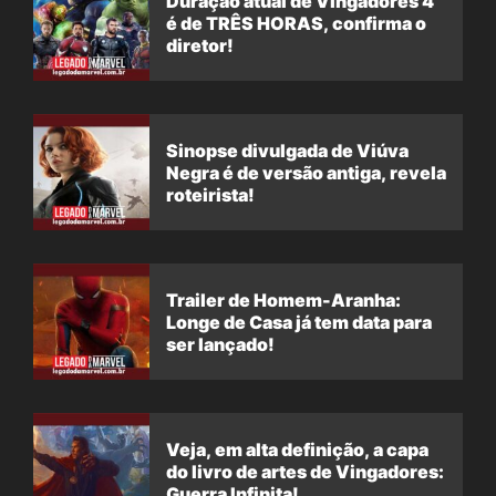
Duração atual de Vingadores 4
é de TRÊS HORAS, confirma o
diretor!
Sinopse divulgada de Viúva
Negra é de versão antiga, revela
roteirista!
Trailer de Homem-Aranha:
Longe de Casa já tem data para
ser lançado!
Veja, em alta definição, a capa
do livro de artes de Vingadores:
Guerra Infinita!