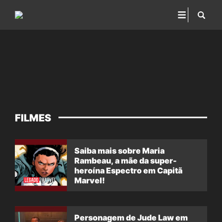
FILMES
Saiba mais sobre Maria
Rambeau, a mãe da super-
heroína Espectro em Capitã
Marvel!
Personagem de Jude Law em