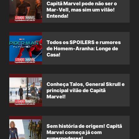
Capitã Marvel pode não ser o
Mar-Vell, mas sim um vilão!
Entenda!
Todos os SPOILERS e rumores
de Homem-Aranha: Longe de
Casa!
Conheça Talos, General Skrull e
principal vilão de Capitã
Marvel!
Sem história de origem! Capitã
Marvel começa já com
superpoderes!