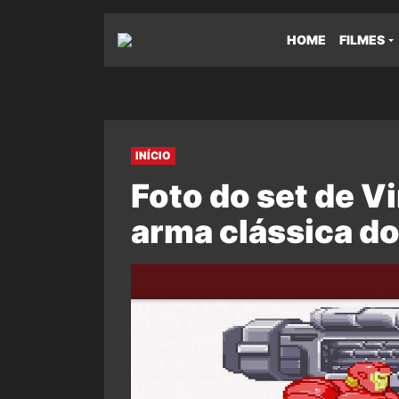
HOME
FILMES
INÍCIO
Foto do set de V
arma clássica d