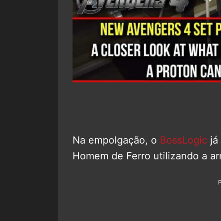
Na empolgação, o
BossLogic
já
Homem de Ferro utilizando a ar