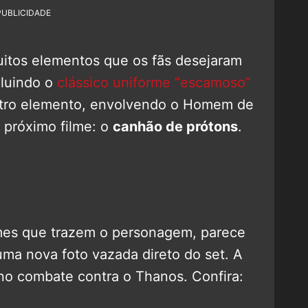
PUBLICIDADE
uitos elementos que os fãs desejaram
luindo o
clássico uniforme “escamoso”
utro elemento, envolvendo o Homem de
 próximo filme: o
canhão de prótons
.
mes que trazem o personagem, parece
uma nova foto vazada direto do set. A
no combate contra o Thanos. Confira: