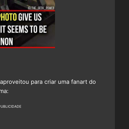
 aproveitou para criar uma fanart do
ma:
PUBLICIDADE