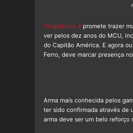
Vingadores 4
promete trazer m
ver pelos dez anos do MCU, inc
do Capitão América. E agora o
Ferro, deve marcar presença no
Arma mais conhecida pelos ga
ter sido confirmada através de 
arma deve ser um belo reforço 