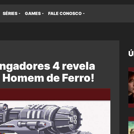
SÉRIES
GAMES
FALE CONOSCO
Ú
ingadores 4 revela
o Homem de Ferro!