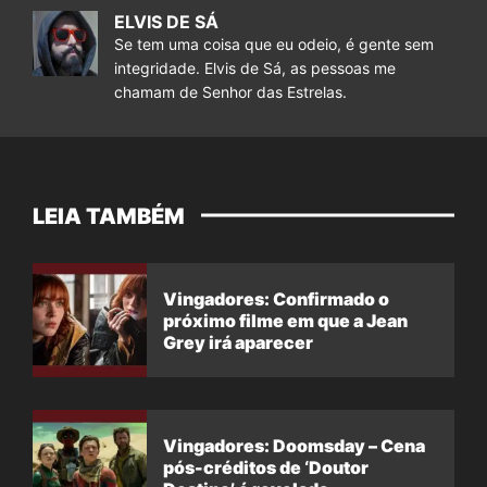
ELVIS DE SÁ
Se tem uma coisa que eu odeio, é gente sem
integridade. Elvis de Sá, as pessoas me
chamam de Senhor das Estrelas.
LEIA TAMBÉM
Vingadores: Confirmado o
próximo filme em que a Jean
Grey irá aparecer
Vingadores: Doomsday – Cena
pós-créditos de ‘Doutor