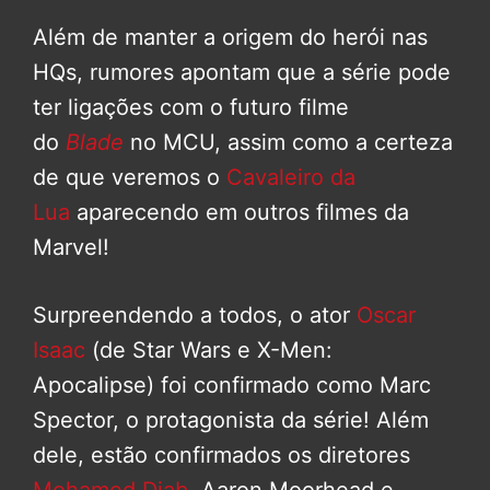
Além de manter a origem do herói nas
HQs, rumores apontam que a série pode
ter ligações com o futuro filme
do
Blade
no MCU, assim como a certeza
de que veremos o
Cavaleiro da
Lua
aparecendo em outros filmes da
Marvel!
Surpreendendo a todos, o ator
Oscar
Isaac
(de Star Wars e X-Men:
Apocalipse) foi confirmado como Marc
Spector, o protagonista da série! Além
dele, estão confirmados os diretores