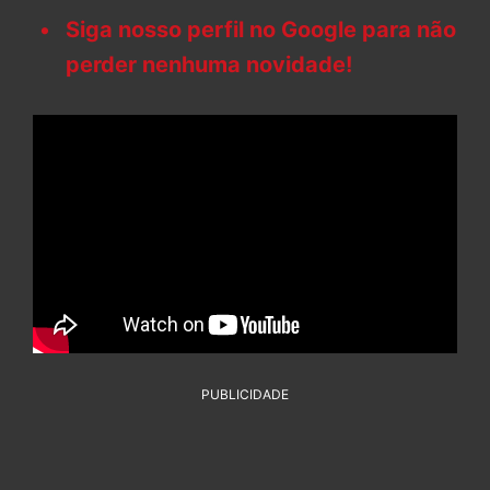
Siga nosso perfil no Google para não
perder nenhuma novidade!
PUBLICIDADE