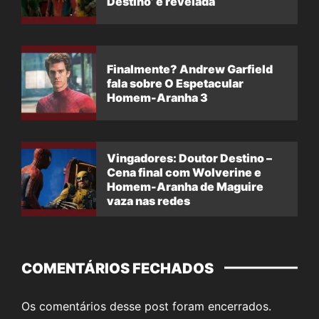
Destino’ é revelada
Finalmente? Andrew Garfield
fala sobre O Espetacular
Homem-Aranha 3
Vingadores: Doutor Destino –
Cena final com Wolverine e
Homem-Aranha de Maguire
vaza nas redes
COMENTÁRIOS FECHADOS
Os comentários desse post foram encerrados.