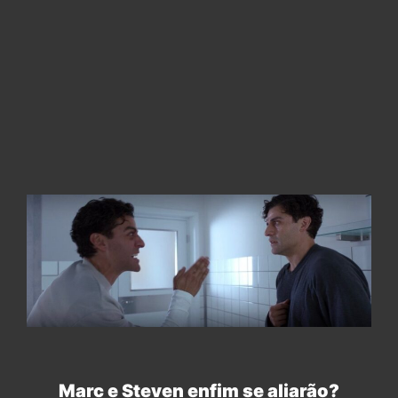
Marc e Steven enfim se aliarão?