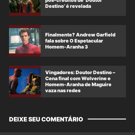
pós-créditos de ‘Doutor
Destino’ é revelada
Finalmente? Andrew Garfield
fala sobre O Espetacular
Homem-Aranha 3
Vingadores: Doutor Destino –
Cena final com Wolverine e
Homem-Aranha de Maguire
vaza nas redes
DEIXE SEU COMENTÁRIO