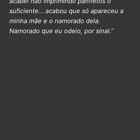
acabei não imprimindo panfletos o
suficiente… acabou que só apareceu a
minha mãe e o namorado dela.
Namorado que eu odeio, por sinal.”