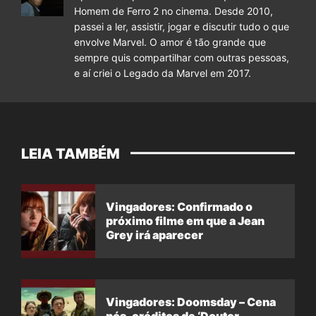
Homem de Ferro 2 no cinema. Desde 2010,
passei a ler, assistir, jogar e discutir tudo o que
envolve Marvel. O amor é tão grande que
sempre quis compartilhar com outras pessoas,
e aí criei o Legado da Marvel em 2017.
LEIA TAMBÉM
Vingadores: Confirmado o
próximo filme em que a Jean
Grey irá aparecer
Vingadores: Doomsday – Cena