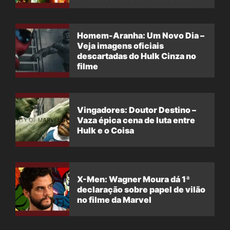
filme
Homem-Aranha: Um Novo Dia –
Veja imagens oficiais
descartadas do Hulk Cinza no
filme
Vingadores: Doutor Destino –
Vaza épica cena de luta entre
Hulk e o Coisa
X-Men: Wagner Moura dá 1ª
declaração sobre papel de vilão
no filme da Marvel