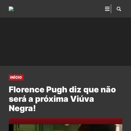
INÍCIO
Florence Pugh diz que não
será a próxima Viúva
Negra!