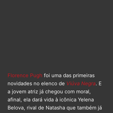
Florence Pugh
foi uma das primeiras
novidades no elenco de
Viúva Negra
. E
a jovem atriz já chegou com moral,
afinal, ela dará vida à icônica Yelena
Belova, rival de Natasha que também já