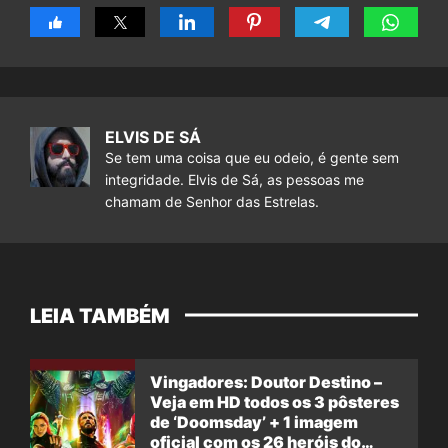
ELVIS DE SÁ
Se tem uma coisa que eu odeio, é gente sem
integridade. Elvis de Sá, as pessoas me
chamam de Senhor das Estrelas.
LEIA TAMBÉM
Vingadores: Doutor Destino –
Veja em HD todos os 3 pôsteres
de ‘Doomsday’ + 1 imagem
oficial com os 26 heróis do