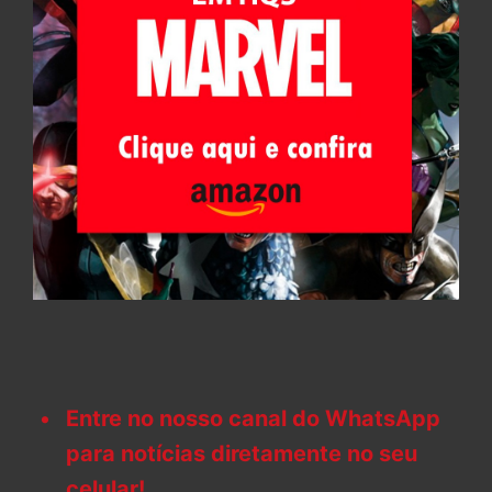
Entre no nosso canal do WhatsApp
para notícias diretamente no seu
celular!