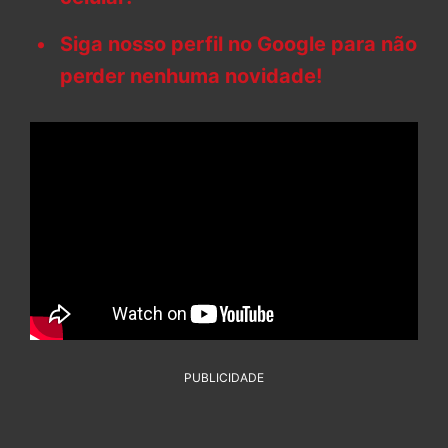
Siga nosso perfil no Google para não
perder nenhuma novidade!
PUBLICIDADE