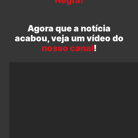
Negra!
Agora que a notícia
acabou, veja um vídeo do
nosso canal
!