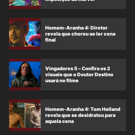
Homem-Aranha 4: Diretor
revela que chorou ao ler cena
final
Vingadores 5 – Confira os 2
visuais que o Doutor Destino
usará no filme
Homem-Aranha 4: Tom Holland
revela que se desidratou para
aquela cena