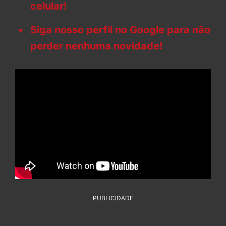
celular!
Siga nosso perfil no Google para não
perder nenhuma novidade!
PUBLICIDADE