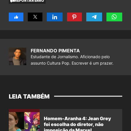
REPORTAR ERRO
FERNANDO PIMENTA
Estudante de Jornalismo. Aficionado pelo
assunto Cultura Pop. Escrever é um prazer.
LEIA TAMBÉM
Homem-Aranha 4: Jean Grey
foi escolha do diretor, não
imposição da Marvel