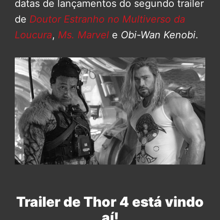
datas de lançamentos do segundo trailer
de
Doutor Estranho no Multiverso da
Loucura
,
Ms. Marvel
e
Obi-Wan Kenobi
.
Trailer de Thor 4 está vindo
aí!