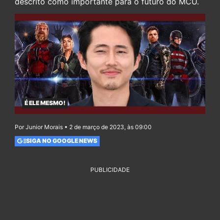
descrito como importante para o futuro do MCU.
É ELE MESMO!
Por Junior Morais • 2 de março de 2023, às 09:00
SIGA NO GOOGLE NEWS
PUBLICIDADE