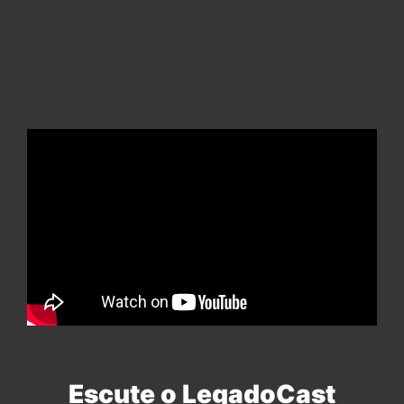
Escute o LegadoCast