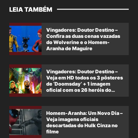
LEIA TAMBÉM
Vingadores: Doutor Destino –
Confira as duas cenas vazadas
do Wolverine e o Homem-
Aranha de Maguire
Vingadores: Doutor Destino –
Veja em HD todos os 3 pôsteres
de ‘Doomsday’ + 1 imagem
oficial com os 26 heróis do
filme
Homem-Aranha: Um Novo Dia –
Veja imagens oficiais
descartadas do Hulk Cinza no
filme