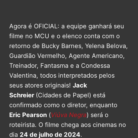
Agora é OFICIAL: a equipe ganhará seu
filme no MCU e o elenco conta com o
retorno de Bucky Barnes, Yelena Belova,
Guardião Vermelho, Agente Americano,
Treinador, Fantasma e a Condessa
Valentina, todos interpretados pelos
seus atores originais!
Jack
Schreier
(Cidades de Papel) está
confirmado como o diretor, enquanto
Eric Pearson
(
Viúva Negra
) será o
roteirista. O filme chega aos cinemas no
dia
24 de julho de 2024
.