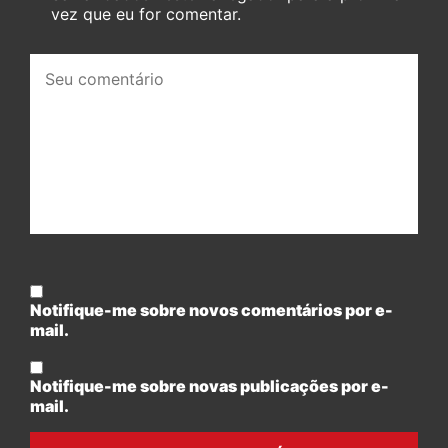
vez que eu for comentar.
Seu
comentário:
Notifique-me sobre novos comentários por e-
mail.
Notifique-me sobre novas publicações por e-
mail.