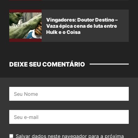
Vingadores: Doutor Destino –
Vaza épica cena de luta entre
Hulk e o Coisa
DEIXE SEU COMENTÁRIO
Nome:
E-
mail:
Salvar dados neste navegador para a próxima