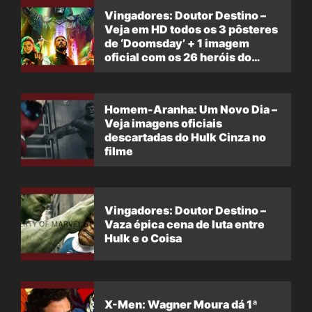
Vingadores: Doutor Destino –
Veja em HD todos os 3 pôsteres
de ‘Doomsday’ + 1 imagem
oficial com os 26 heróis do
filme
Homem-Aranha: Um Novo Dia –
Veja imagens oficiais
descartadas do Hulk Cinza no
filme
Vingadores: Doutor Destino –
Vaza épica cena de luta entre
Hulk e o Coisa
X-Men: Wagner Moura dá 1ª