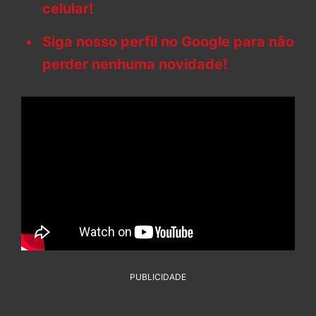
celular!
Siga nosso perfil no Google para não
perder nenhuma novidade!
PUBLICIDADE