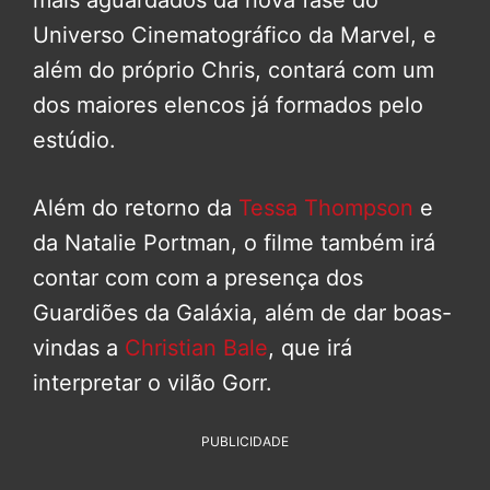
Universo Cinematográfico da Marvel, e
além do próprio Chris, contará com um
dos maiores elencos já formados pelo
estúdio.
Além do retorno da
Tessa Thompson
e
da Natalie Portman, o filme também irá
contar com com a presença dos
Guardiões da Galáxia, além de dar boas-
vindas a
Christian Bale
, que irá
interpretar o vilão Gorr.
PUBLICIDADE