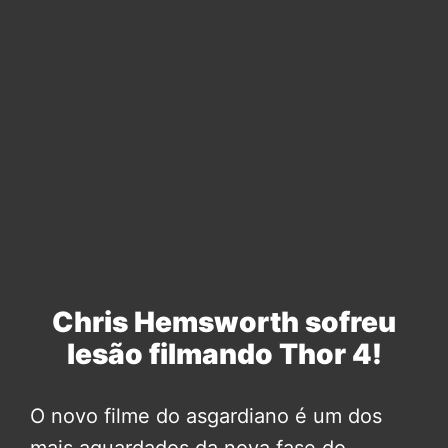
Chris Hemsworth sofreu
lesão filmando Thor 4!
O novo filme do asgardiano é um dos
mais aguardados da nova fase do