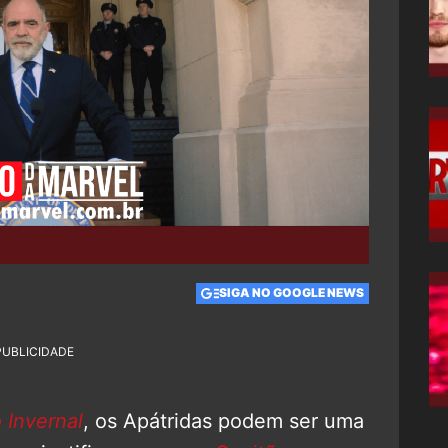
SIGA NO GOOGLE NEWS
PUBLICIDADE
 Invernal
, os Apátridas podem ser uma