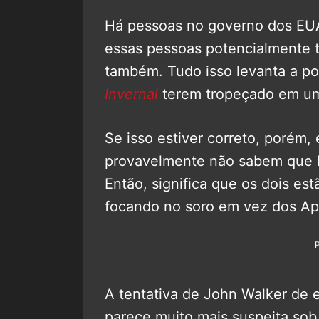
Há pessoas no governo dos EUA
essas pessoas potencialmente 
também. Tudo isso levanta a po
Invernal
terem tropeçado em um
Se isso estiver correto, porém,
provavelmente não sabem que B
Então, significa que os dois est
focando no soro em vez dos Apá
A tentativa de John Walker de e
parece muito mais suspeita so