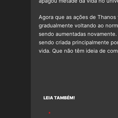
apagou metade da vida no univ
Agora que as ações de Thanos 
gradualmente voltando ao normal
sendo aumentadas novamente. 
sendo criada principalmente por
vida. Que não têm ideia de com
LEIA TAMBÉM!