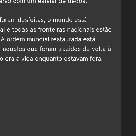
erso com um estalar de dedos.
foram desfeitas, o mundo está
 e todas as fronteiras nacionais estão
A ordem mundial restaurada está
 aqueles que foram trazidos de volta à
o era a vida enquanto estavam fora.