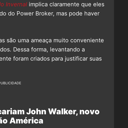
o Invernal
implica claramente que eles
ado do Power Broker, mas pode haver
idas são uma ameaça muito conveniente
dos. Dessa forma, levantando a
nte foram criados para justificar suas
PUBLICIDADE
icariam John Walker, novo
ão América