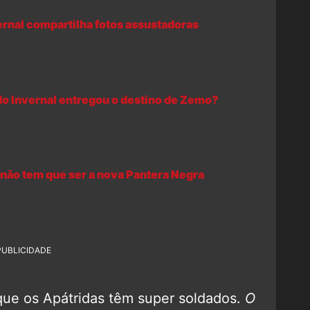
ernal compartilha fotos assustadoras
ado Invernal entregou o destino de Zemo?
 não tem que ser a nova Pantera Negra
PUBLICIDADE
que os Apátridas têm super soldados.
O