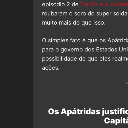
episódio 2 de
Falcão e o Soldad
roubaram o soro do super sold
muito mais do que isso.
O simples fato é que os Apátr
para o governo dos Estados Uni
possibilidade de que eles realme
ações.
Os Apátridas justif
Capit