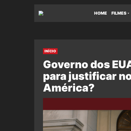
HOME
FILMES
INÍCIO
Governo dos EUA
para justificar 
América?