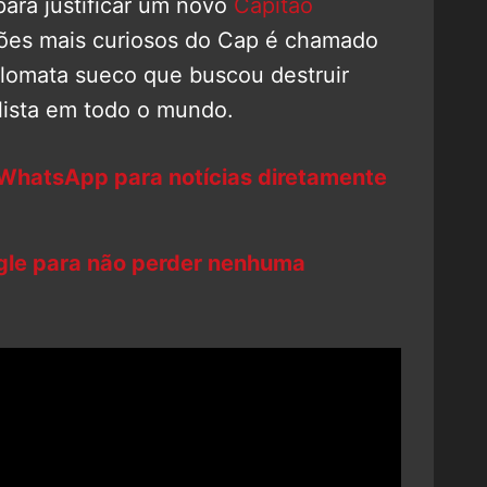
ara justificar um novo
Capitão
lões mais curiosos do Cap é chamado
plomata sueco que buscou destruir
lista em todo o mundo.
 WhatsApp para notícias diretamente
ogle para não perder nenhuma