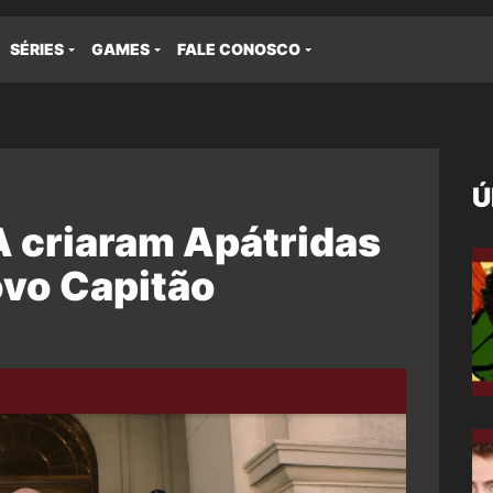
SÉRIES
GAMES
FALE CONOSCO
Ú
 criaram Apátridas
novo Capitão