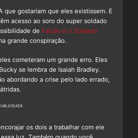
 que gostariam que eles existissem. E
têm acesso ao soro do super soldado
ssibilidade de
Falcão e o Soldado
a grande conspiração.
 eles cometeram um grande erro. Eles
ucky se lembra de Isaiah Bradley.
ão abordando a crise pelo lado errado,
tridas.
PUBLICIDADE
ncorajar os dois a trabalhar com ele
b essa luz. Também quando você