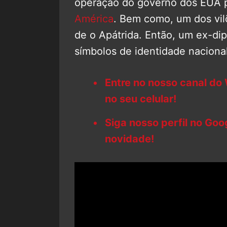
operação do governo dos EUA p
América
. Bem como, um dos vi
de o Apátrida. Então, um ex-di
símbolos de identidade naciona
Entre no nosso canal do
no seu celular!
Siga nosso perfil no Go
novidade!