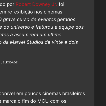
ado por
Robert Downey Jr.
foi
 em re-exibição nos cinemas
O grave curso de eventos gerados
 do universo e fraturou a equipe dos
antes a assumirem um último
da Marvel Studios de vinte e dois
PUBLICIDADE
onível em poucos cinemas brasileiros
e marca o fim do MCU com os