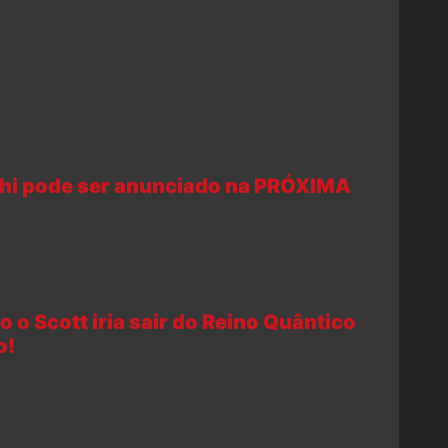
Chi pode ser anunciado na PRÓXIMA
 o Scott iria sair do Reino Quântico
o!