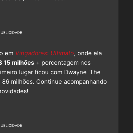
PUBLICIDADE
io em
Vingadores: Ultimato
, onde ela
 15 milhões
+ porcentagem nos
rimeiro lugar ficou com Dwayne ‘The
 86 milhões. Continue acompanhando
novidades!
PUBLICIDADE