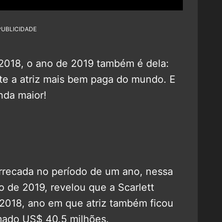
PUBLICIDADE
018, o ano de 2019 também é dela:
e a atriz mais bem paga do mundo. E
nda maior!
arrecada no período de um ano, nessa
o de 2019, revelou que a Scarlett
 2018, ano em que atriz também ficou
omado US$ 40.5 milhões.