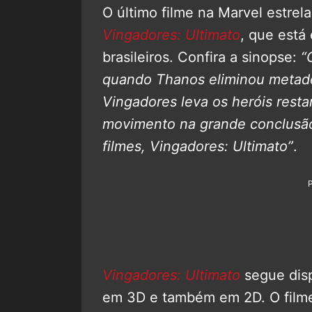
O último filme na Marvel estrel
Vingadores: Ultimato
, que está
brasileiros. Confira a sinopse:
“
quando Thanos eliminou metade
Vingadores leva os heróis rest
movimento na grande conclusão 
filmes, Vingadores: Ultimato”
.
Vingadores: Ultimato
segue disp
em 3D e também em 2D. O film