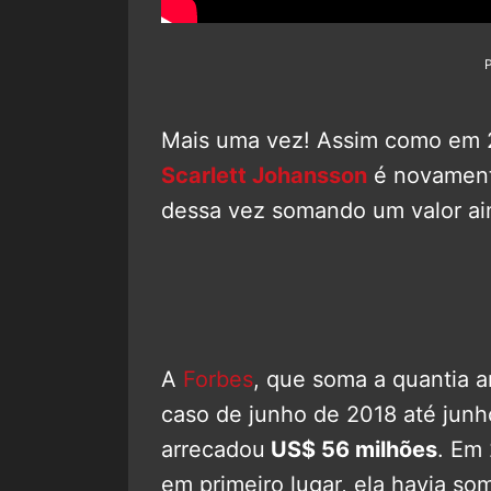
Mais uma vez! Assim como em 2
Scarlett Johansson
é novament
dessa vez somando um valor ai
A
Forbes
, que soma a quantia 
caso de junho de 2018 até junh
arrecadou
US$ 56 milhões
. Em
em primeiro lugar, ela havia s