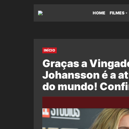
HOME
FILMES
INÍCIO
Graças a Vingado
Johansson é a a
do mundo! Confi