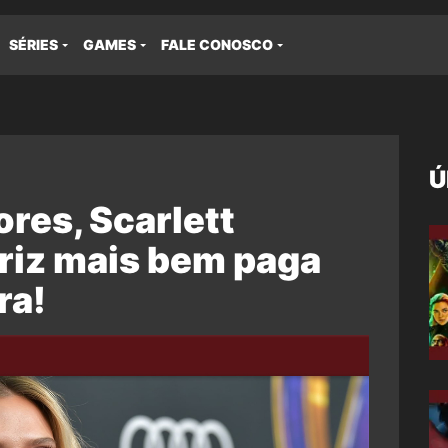
SÉRIES
GAMES
FALE CONOSCO
Ú
res, Scarlett
triz mais bem paga
ra!