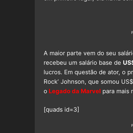
A maior parte vem do seu salár
recebeu um salário base de
US$
lucros. Em questão de ator, o p
Rock’ Johnson, que somou US$
o
Legado da Marvel
para mais 
[quads id=3]