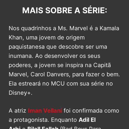
MAIS SOBRE A SÉRIE:
Nos quadrinhos a Ms. Marvel é a Kamala
Khan, uma jovem de origem
paquistanesa que descobre ser uma
inumana. Ao desenvolver os seus
poderes, a jovem se inspira na Capitã
Marvel, Carol Danvers, para fazer o bem.
Ela estreará no MCU com sua série no
Disney+.
A atriz
Iman Vellani
foi confirmada como
a protagonista. Enquanto
Adil El
Arbi
e
Bilall Fallah
(Bad Boys Para