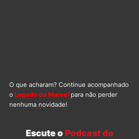
O que acharam? Continue acompanhado
o
Legado da Marvel
para não perder
nenhuma novidade!
Escute o
Podcast do