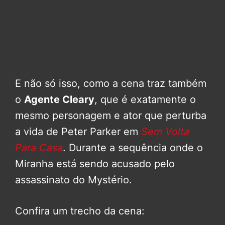
E não só isso, como a cena traz também
o
Agente Cleary
, que é exatamente o
mesmo personagem e ator que perturba
a vida de Peter Parker em
Sem Volta
Para Casa
. Durante a sequência onde o
Miranha está sendo acusado pelo
assassinato do Mystério.
Confira um trecho da cena: