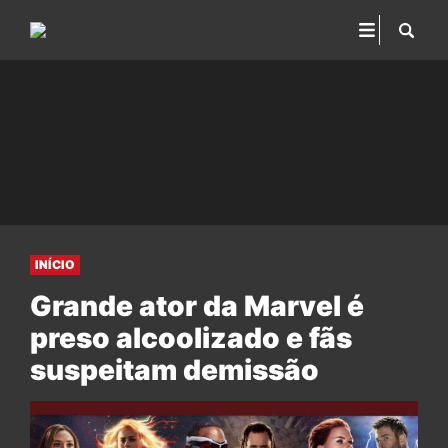
INÍCIO
Grande ator da Marvel é
preso alcoolizado e fãs
suspeitam demissão