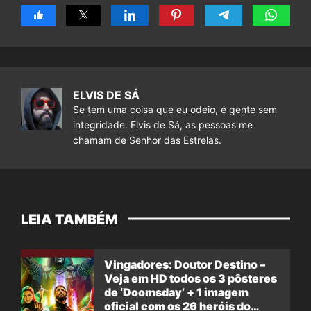
ELVIS DE SÁ
Se tem uma coisa que eu odeio, é gente sem
integridade. Elvis de Sá, as pessoas me
chamam de Senhor das Estrelas.
LEIA TAMBÉM
Vingadores: Doutor Destino –
Veja em HD todos os 3 pôsteres
de ‘Doomsday’ + 1 imagem
oficial com os 26 heróis do