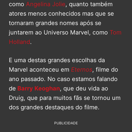
como
Angelina Jolie
, quanto também
atores menos conhecidos mas que se
tornaram grandes nomes após se
juntarem ao Universo Marvel, como
Tom
Holland
.
E uma destas grandes escolhas da
Marvel aconteceu em
Eternos
, filme do
ano passado. No caso estamos falando
de
Barry Keoghan
, que deu vida ao
Druig, que para muitos fãs se tornou um
dos grandes destaques do filme.
PUBLICIDADE