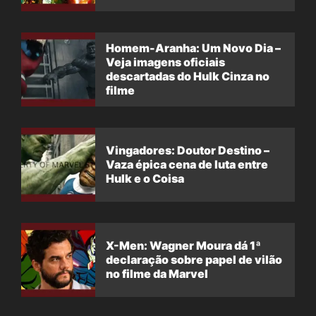
filme
Homem-Aranha: Um Novo Dia –
Veja imagens oficiais
descartadas do Hulk Cinza no
filme
Vingadores: Doutor Destino –
Vaza épica cena de luta entre
Hulk e o Coisa
X-Men: Wagner Moura dá 1ª
declaração sobre papel de vilão
no filme da Marvel