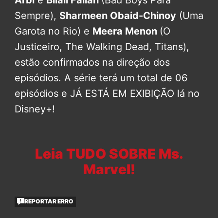
Sempre),
Sharmeen Obaid-Chinoy
(Uma
Garota no Rio) e
Meera Menon
(O
Justiceiro, The Walking Dead, Titans),
estão confirmados na direção dos
episódios. A série terá um total de 06
episódios e JÁ ESTÁ EM EXIBIÇÃO lá no
Disney+!
Leia TUDO SOBRE Ms.
Marvel!
REPORTAR ERRO