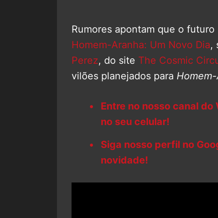
Rumores apontam que o futuro
Homem-Aranha: Um Novo Dia
,
Perez
, do site
The Cosmic Circ
vilões planejados para
Homem-A
Entre no nosso canal do
no seu celular!
Siga nosso perfil no Go
novidade!