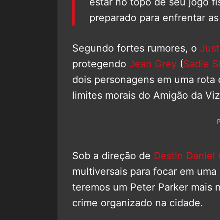
estar no topo de seu jogo f
preparado para enfrentar a
Segundo fortes rumores, o
Just
protegendo
Jean Grey
(
Sadie S
dois personagens em uma rota d
limites morais do Amigão da Vi
Sob a direção de
Destin Daniel
multiversais para focar em uma 
teremos um Peter Parker mais
crime organizado na cidade.