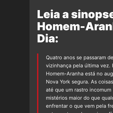
Leia a sinopse
Homem-Aranh
Dia:
Quatro anos se passaram d
vizinhança pela última vez.
Homem-Aranha está no auge
Nova York segura. As coisa
até que um rastro incomum 
mistérios maior do que qual
enfrentar o que vem pela f