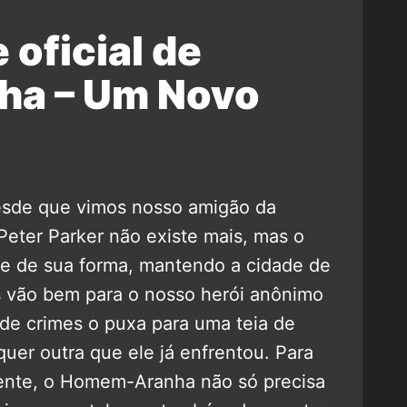
 oficial de
a – Um Novo
esde que vimos nosso amigão da
 Peter Parker não existe mais, mas o
 de sua forma, mantendo a cidade de
s vão bem para o nosso herói anônimo
de crimes o puxa para uma teia de
quer outra que ele já enfrentou. Para
rente, o Homem-Aranha não só precisa