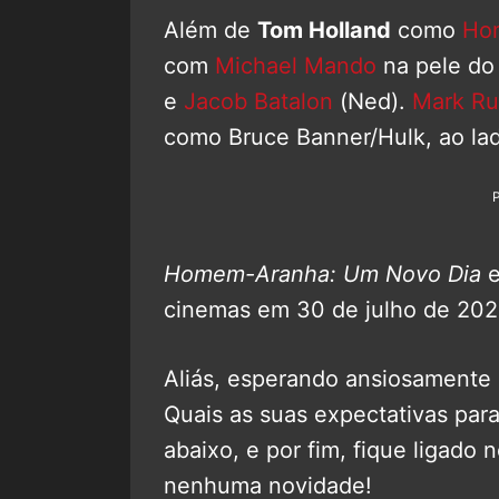
Além de
Tom Holland
como
Ho
com
Michael Mando
na pele d
e
Jacob Batalon
(Ned).
Mark Ru
como Bruce Banner/Hulk, ao la
Homem-Aranha: Um Novo Dia
e
cinemas em 30 de julho de 202
Aliás, esperando ansiosamente 
Quais as suas expectativas par
abaixo, e por fim, fique ligado 
nenhuma novidade!