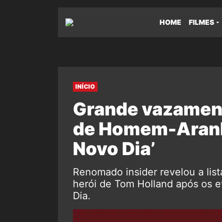
HOME
FILMES
INÍCIO
Grande vazament
de Homem-Aranh
Novo Dia’
Renomado insider revelou a lis
herói de Tom Holland após os
Dia.