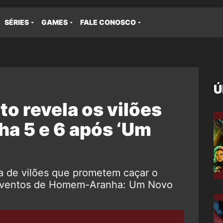
SÉRIES
GAMES
FALE CONOSCO
Ú
o revela os vilões
a 5 e 6 após ‘Um
ta de vilões que prometem caçar o
 eventos de Homem-Aranha: Um Novo