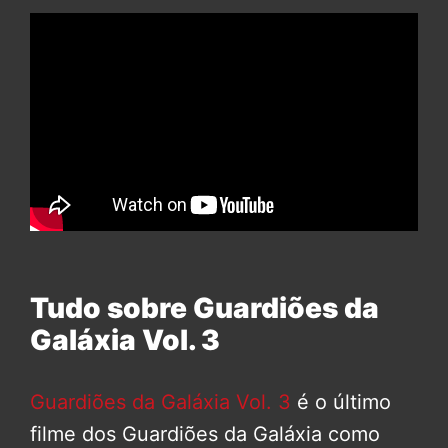
Tudo sobre Guardiões da
Galáxia Vol. 3
Guardiões da Galáxia Vol. 3
é o último
filme dos Guardiões da Galáxia como