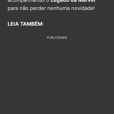
acompanhando o
Legado da Marvel
para não perder nenhuma novidade!
LEIA TAMBÉM:
PUBLICIDADE