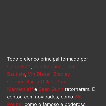
Todo o elenco principal formado por
Chris Pratt
,
Zoe Saldana
,
Dave
Bautista
,
Vin Diesel
,
Bradley
Cooper
,
Karen Gillan
,
Pom
Klementieff
e
Sean Gunn
retornaram. E
contou com novidades, como
Will
Poulter
como o famoso e poderoso