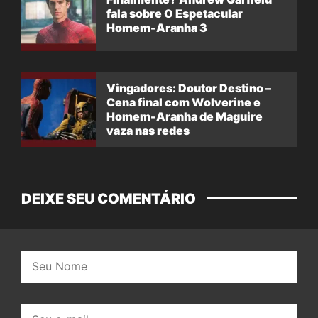
fala sobre O Espetacular
Homem-Aranha 3
Vingadores: Doutor Destino –
Cena final com Wolverine e
Homem-Aranha de Maguire
vaza nas redes
DEIXE SEU COMENTÁRIO
Nome:
E-