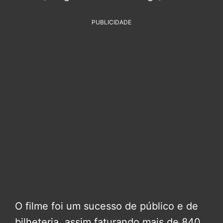
PUBLICIDADE
O filme foi um sucesso de público e de
bilheteria, assim faturando mais de 840