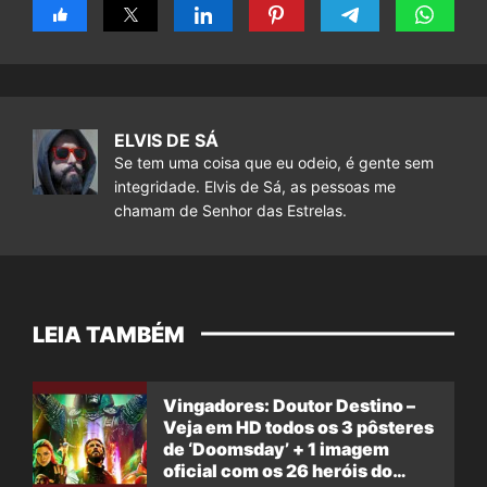
ELVIS DE SÁ
Se tem uma coisa que eu odeio, é gente sem
integridade. Elvis de Sá, as pessoas me
chamam de Senhor das Estrelas.
LEIA TAMBÉM
Vingadores: Doutor Destino –
Veja em HD todos os 3 pôsteres
de ‘Doomsday’ + 1 imagem
oficial com os 26 heróis do