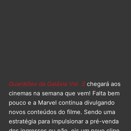
Guardiões da Galáxia Vol. 3
chegará aos
cinemas na semana que vem! Falta bem
pouco e a Marvel continua divulgando
novos conteúdos do filme. Sendo uma
estratégia para impulsionar a pré-venda
dos ingressos ou não, eis um novo clipe