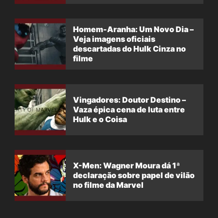
filme
Homem-Aranha: Um Novo Dia –
Veja imagens oficiais
descartadas do Hulk Cinza no
filme
Vingadores: Doutor Destino –
Vaza épica cena de luta entre
Hulk e o Coisa
X-Men: Wagner Moura dá 1ª
declaração sobre papel de vilão
no filme da Marvel