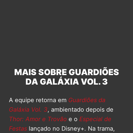
MAIS SOBRE GUARDIÕES
DA GALÁXIA VOL. 3
A equipe retorna em
Guardiões da
Galáxia Vol. 3
, ambientado depois de
Thor: Amor e Trovão
e o
Especial de
Festas
lançado no Disney+. Na trama,