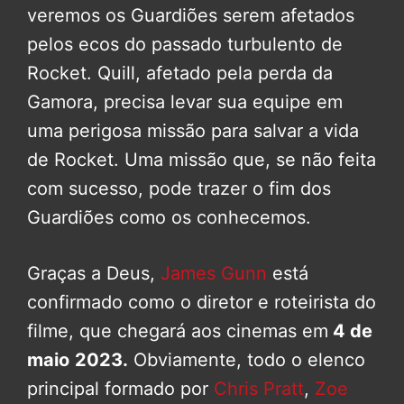
veremos os Guardiões serem afetados
pelos ecos do passado turbulento de
Rocket. Quill, afetado pela perda da
Gamora, precisa levar sua equipe em
uma perigosa missão para salvar a vida
de Rocket. Uma missão que, se não feita
com sucesso, pode trazer o fim dos
Guardiões como os conhecemos.
Graças a Deus,
James Gunn
está
confirmado como o diretor e roteirista do
filme, que chegará aos cinemas em
4 de
maio
2023.
Obviamente, todo o elenco
principal formado por
Chris Pratt
,
Zoe