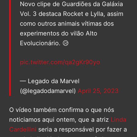
Novo clipe de Guardiões da Galáxia
Vol. 3 destaca Rocket e Lylla, assim
como outros animais vítimas dos
experimentos do vilão Alto
Evolucionário. 😥
pic.twitter.com/qa2gKr90yo
— Legado da Marvel
(@legadodamarvel)
April 25, 2023
O vídeo também confirma o que nós
noticiamos aqui ontem, que a atriz
Linda
Cardellini
seria a responsável por fazer a