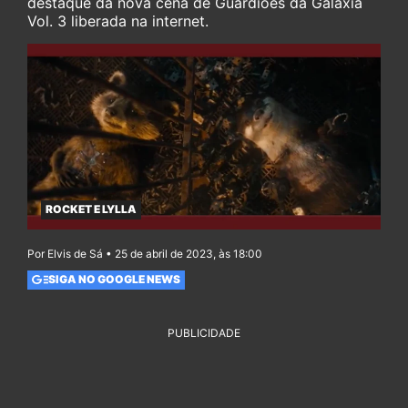
destaque da nova cena de Guardiões da Galáxia
Vol. 3 liberada na internet.
ROCKET E LYLLA
Por Elvis de Sá • 25 de abril de 2023, às 18:00
SIGA NO GOOGLE NEWS
PUBLICIDADE