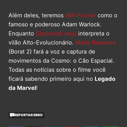
Além deles, teremos
Will Poulter
como o
famoso e poderoso Adam Warlock.
Enquanto
Chukwudi Iwuji
interpreta o
vilão Alto-Evolucionário.
Maria Bakalova
(Borat 2) fará a voz e captura de
movimentos da Cosmo: o Cão Espacial.
Todas as notícias sobre o filme você
ficará sabendo primeiro aqui no
Legado
da Marvel
!
REPORTAR ERRO