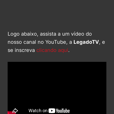
Logo abaixo, assista a um vídeo do
nosso canal no YouTube, a
LegadoTV
, e
se inscreva
clicando aqui
.