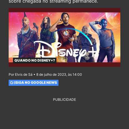
sobre chegada no streaming permanece.
QUANDO NO DISNEY+?
Por Elvis de Sá • 8 de julho de 2023, às 14:00
SIGA NO GOOGLE NEWS
PUBLICIDADE