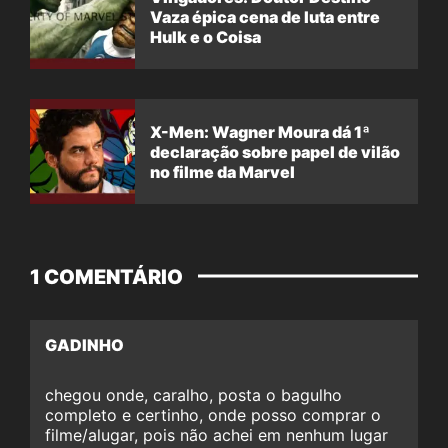
Vaza épica cena de luta entre
Hulk e o Coisa
X-Men: Wagner Moura dá 1ª
declaração sobre papel de vilão
no filme da Marvel
1 COMENTÁRIO
GADINHO
chegou onde, caralho, posta o bagulho
completo e certinho, onde posso comprar o
filme/alugar, pois não achei em nenhum lugar