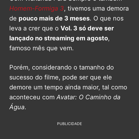
Homem-Formiga 3
, tivemos uma demora
de
pouco mais de 3 meses
. O que nos
leva a crer que o
Vol. 3 só deve ser
lançado no streaming em agosto
,
famoso mês que vem.
Porém, considerando o tamanho do
sucesso do filme, pode ser que ele
demore um tempo ainda maior, tal como
aconteceu com
Avatar: O Caminho da
Água
.
PUBLICIDADE