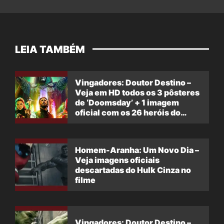
LEIA TAMBÉM
Vingadores: Doutor Destino –
Veja em HD todos os 3 pôsteres
de ‘Doomsday’ + 1 imagem
oficial com os 26 heróis do
filme
Homem-Aranha: Um Novo Dia –
Veja imagens oficiais
descartadas do Hulk Cinza no
filme
Vingadores: Doutor Destino –