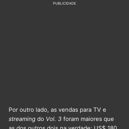
PUBLICIDADE
Por outro lado, as vendas para TV e
streaming
do
Vol. 3
foram maiores que
as dos outros dois na verdade: US$ 180