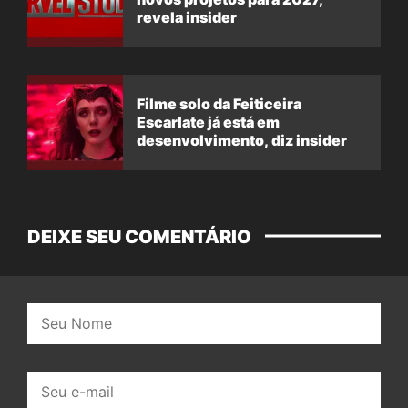
revela insider
Filme solo da Feiticeira
Escarlate já está em
desenvolvimento, diz insider
DEIXE SEU COMENTÁRIO
Nome:
E-
mail: