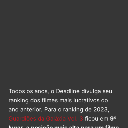
Todos os anos, o Deadline divulga seu
ranking dos filmes mais lucrativos do
ano anterior. Para o ranking de 2023,
Guardiões da Galáxia Vol. 3
ficou em
9º
lugar
,
a posição mais alta para um filme