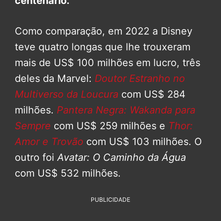
centenário.
Como comparação, em 2022 a Disney
teve quatro longas que lhe trouxeram
mais de US$ 100 milhões em lucro, três
deles da Marvel:
Doutor Estranho no
Multiverso da Loucura
com US$ 284
milhões.
Pantera Negra: Wakanda para
Sempre
com US$ 259 milhões e
Thor:
Amor e Trovão
com US$ 103 milhões. O
outro foi
Avatar: O Caminho da Água
com US$ 532 milhões.
PUBLICIDADE