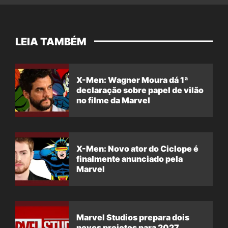
LEIA TAMBÉM
X-Men: Wagner Moura dá 1ª
declaração sobre papel de vilão
no filme da Marvel
X-Men: Novo ator do Ciclope é
finalmente anunciado pela
Marvel
Marvel Studios prepara dois
novos projetos para 2027,