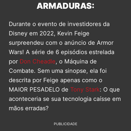
ARMADURAS:
Durante o evento de investidores da
Disney em 2022, Kevin Feige
surpreendeu com o anúncio de Armor
Wars! A série de 6 episódios estrelada
por
Don Cheadle
, o Máquina de
Combate. Sem uma sinopse, ela foi
descrita por Feige apenas como o
MAIOR PESADELO de
Tony Stark
: O que
aconteceria se sua tecnologia caísse em
mãos erradas?
PUBLICIDADE