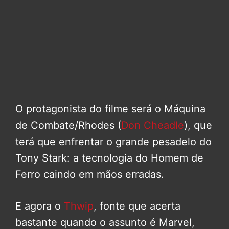
O protagonista do filme será o Máquina
de Combate/Rhodes (
Don Cheadle
), que
terá que enfrentar o grande pesadelo do
Tony Stark: a tecnologia do Homem de
Ferro caindo em mãos erradas.
E agora o
Thwip
, fonte que acerta
bastante quando o assunto é Marvel,