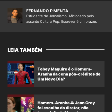
FERNANDO PIMENTA
Estudante de Jornalismo. Aficionado pelo
assunto Cultura Pop. Escrever é um prazer.
LEIA TAMBÉM
Tobey Maguire é o Homem-
Aranha da cena pós-créditos de
Um Novo Dia?
Homem-Aranha 4: Jean Grey
foi escolha do diretor, não