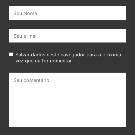
Nome:
E-
mail:
Salvar dados neste navegador para a próxima
vez que eu for comentar.
Seu
comentário: