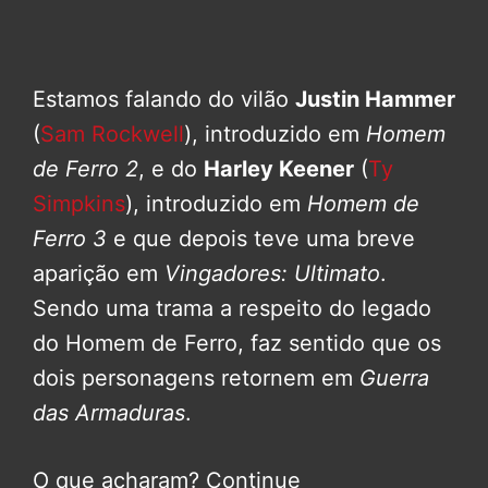
Estamos falando do vilão
Justin Hammer
(
Sam Rockwell
), introduzido em
Homem
de Ferro 2
, e do
Harley Keener
(
Ty
Simpkins
), introduzido em
Homem de
Ferro 3
e que depois teve uma breve
aparição em
Vingadores: Ultimato
.
Sendo uma trama a respeito do legado
do Homem de Ferro, faz sentido que os
dois personagens retornem em
Guerra
das Armaduras
.
O que acharam? Continue