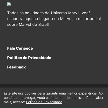
Todas as novidades do Universo Marvel você
encontra aqui no Legado da Marvel, o maior portal
sobre Marvel do Brasil!
Fale Conosco
Política de Privacidade
Feedback
Este site usa cookies para garantir uma melhor experiência. Ao
© 2017-2026 Legado da Marvel, uma empresa da Legado
continuar a navegar, você está de acordo com isso. Para saber
Enterprises.
mais, acesse:
Política de Privacidade
.