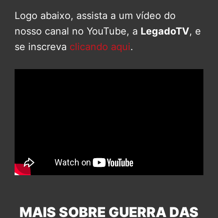
Logo abaixo, assista a um vídeo do
nosso canal no YouTube, a
LegadoTV
, e
se inscreva
clicando aqui
.
MAIS SOBRE GUERRA DAS