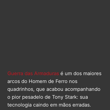
Guerra das Armaduras
é um dos maiores
arcos do Homem de Ferro nos
quadrinhos, que acabou acompanhando
o pior pesadelo de Tony Stark: sua
tecnologia caindo em mãos erradas.