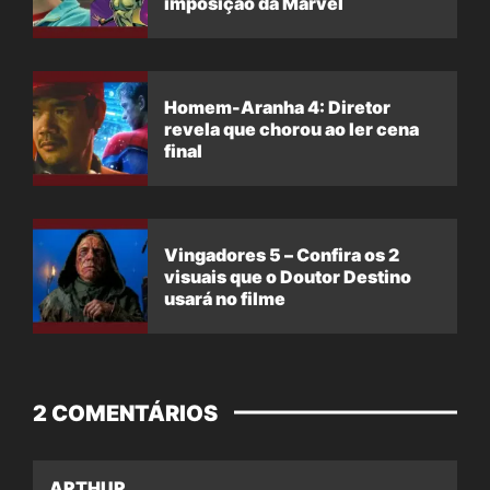
imposição da Marvel
Homem-Aranha 4: Diretor
revela que chorou ao ler cena
final
Vingadores 5 – Confira os 2
visuais que o Doutor Destino
usará no filme
2 COMENTÁRIOS
ARTHUR