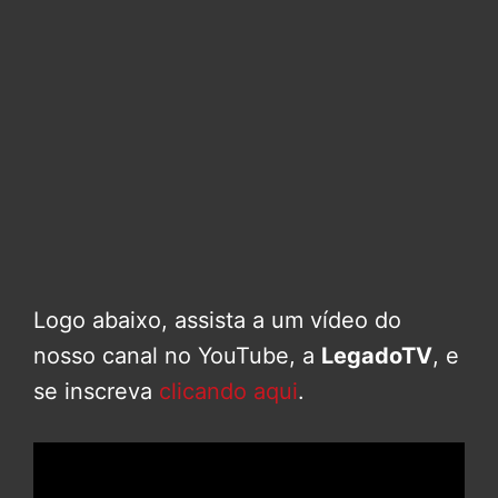
Logo abaixo, assista a um vídeo do
nosso canal no YouTube, a
LegadoTV
, e
se inscreva
clicando aqui
.