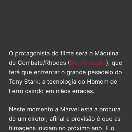
O protagonista do filme será o Máquina
de Combate/Rhodes (
Don Cheadle
), que
terá que enfrentar o grande pesadelo do
Tony Stark: a tecnologia do Homem de
Ferro caindo em mãos erradas.
Neste momento a Marvel está a procura
de um diretor, afinal a previsão é que as
filmagens iniciam no próximo ano. E o