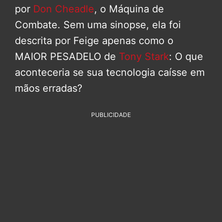
por
Don Cheadle
, o Máquina de
Combate. Sem uma sinopse, ela foi
descrita por Feige apenas como o
MAIOR PESADELO de
Tony Stark
: O que
aconteceria se sua tecnologia caísse em
mãos erradas?
PUBLICIDADE