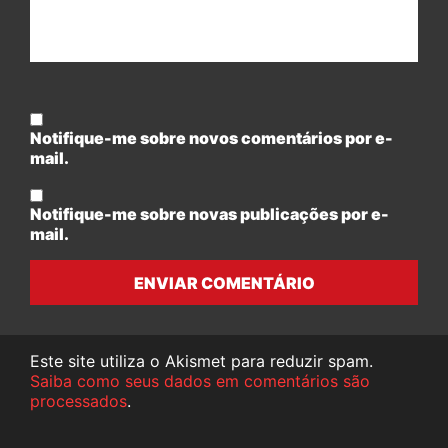
Notifique-me sobre novos comentários por e-
mail.
Notifique-me sobre novas publicações por e-
mail.
ENVIAR COMENTÁRIO
Este site utiliza o Akismet para reduzir spam.
Saiba como seus dados em comentários são
processados
.