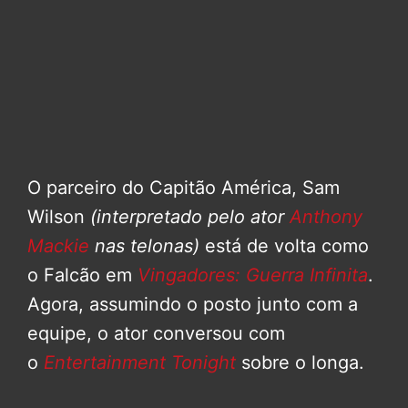
O parceiro do Capitão América, Sam
Wilson
(interpretado pelo ator
Anthony
Mackie
nas telonas)
está de volta como
o Falcão em
Vingadores: Guerra Infinita
.
Agora, assumindo o posto junto com a
equipe, o ator conversou com
o
Entertainment Tonight
sobre o longa.