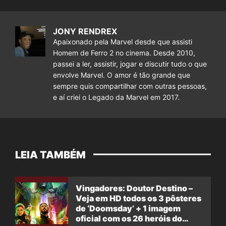
JONY RENDREX
Apaixonado pela Marvel desde que assisti
Homem de Ferro 2 no cinema. Desde 2010,
passei a ler, assistir, jogar e discutir tudo o que
envolve Marvel. O amor é tão grande que
sempre quis compartilhar com outras pessoas,
e aí criei o Legado da Marvel em 2017.
LEIA TAMBÉM
Vingadores: Doutor Destino –
Veja em HD todos os 3 pôsteres
de ‘Doomsday’ + 1 imagem
oficial com os 26 heróis do