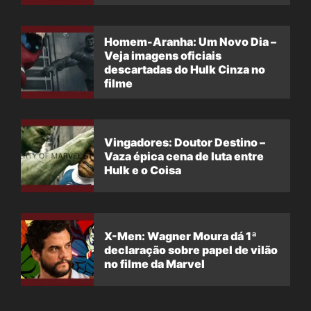
filme
Homem-Aranha: Um Novo Dia –
Veja imagens oficiais
descartadas do Hulk Cinza no
filme
Vingadores: Doutor Destino –
Vaza épica cena de luta entre
Hulk e o Coisa
X-Men: Wagner Moura dá 1ª
declaração sobre papel de vilão
no filme da Marvel