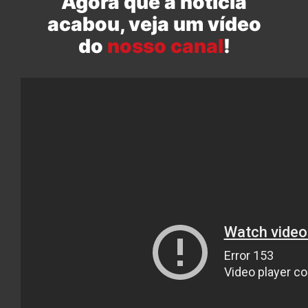
Agora que a notícia
acabou, veja um vídeo
do
nosso canal
!