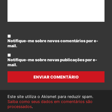
Notifique-me sobre novos comentários por e-
mail.
Notifique-me sobre novas publicações por e-
mail.
ENVIAR COMENTÁRIO
Este site utiliza o Akismet para reduzir spam.
Saiba como seus dados em comentários são
processados
.