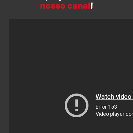
nosso canal
!