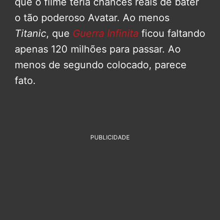
que o filme teria chances reais de bater
o tão poderoso Avatar. Ao menos
Titanic
, que
Guerra Infinita
ficou faltando
apenas 120 milhões para passar. Ao
menos de segundo colocado, parece
fato.
PUBLICIDADE