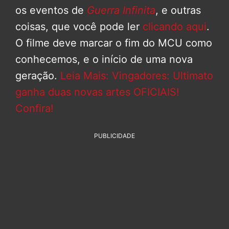
os eventos de
Guerra Infinita
, e outras
coisas, que você pode ler
clicando aqui
.
O filme deve marcar o fim do MCU como
conhecemos, e o início de uma nova
geração.
Leia Mais: Vingadores: Ultimato
ganha duas novas artes OFICIAIS!
Confira!
PUBLICIDADE