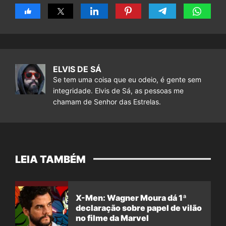
ELVIS DE SÁ
Se tem uma coisa que eu odeio, é gente sem
integridade. Elvis de Sá, as pessoas me
chamam de Senhor das Estrelas.
LEIA TAMBÉM
X-Men: Wagner Moura dá 1ª
declaração sobre papel de vilão
no filme da Marvel