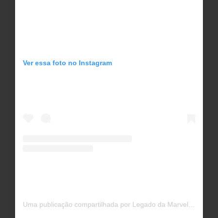
Ver essa foto no Instagram
Uma publicação compartilhada por Legado da Marvel (@legadodamarvel)