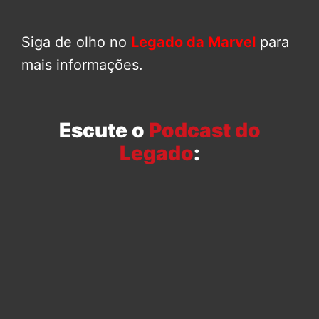
Siga de olho no
Legado da Marvel
para
mais informações.
Escute o
Podcast do
Legado
: