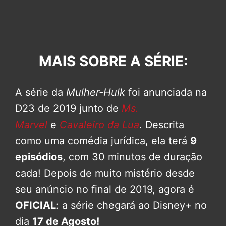
MAIS SOBRE A SÉRIE:
A série da
Mulher-Hulk
foi anunciada na
D23 de 2019 junto de
Ms.
Marvel
e
Cavaleiro da Lua
. Descrita
como uma comédia jurídica, ela terá
9
episódios
, com 30 minutos de duração
cada! Depois de muito mistério desde
seu anúncio no final de 2019, agora é
OFICIAL
: a série chegará ao Disney+ no
dia
17 de Agosto!