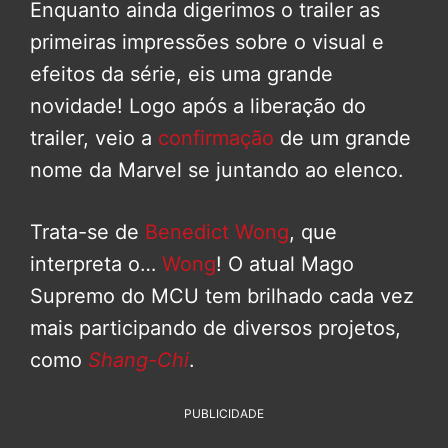
Enquanto ainda digerimos o trailer as
primeiras impressões sobre o visual e
efeitos da série, eis uma grande
novidade! Logo após a liberação do
trailer, veio a
confirmação
de um grande
nome da Marvel se juntando ao elenco.
Trata-se de
Benedict Wong
, que
interpreta o…
Wong
! O atual Mago
Supremo do MCU tem brilhado cada vez
mais participando de diversos projetos,
como
Shang-Chi
.
PUBLICIDADE