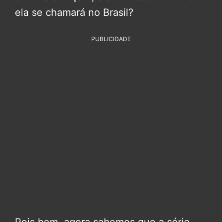
ela se chamará no Brasil?
PUBLICIDADE
Pois bem, agora sabemos que a série