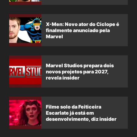
X-Men: Novo ator do Ciclope é
finalmente anunciado pela
Marvel
Marvel Studios prepara dois
novos projetos para 2027,
revela insider
Filme solo da Feiticeira
Escarlate já está em
desenvolvimento, diz insider