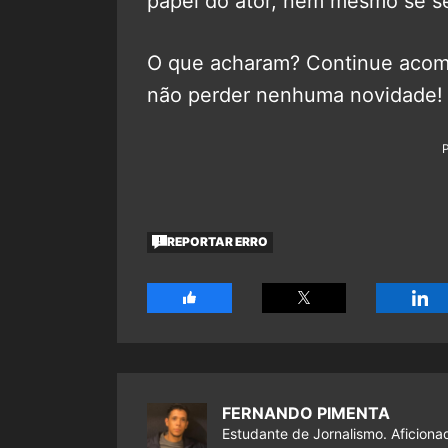
papel do ator, nem mesmo se se
O que acharam? Continue aco
não perder nenhuma novidade!
REPORTAR ERRO
FERNANDO PIMENTA
Estudante de Jornalismo. Aficiona