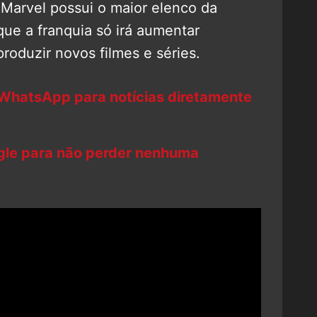
Marvel possui o maior elenco da
que a franquia só irá aumentar
roduzir novos filmes e séries.
 WhatsApp para notícias diretamente
ogle para não perder nenhuma