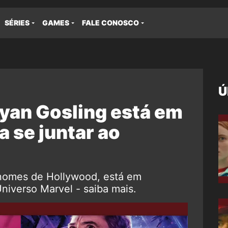
SÉRIES
GAMES
FALE CONOSCO
Ú
Ryan Gosling está em
 se juntar ao
nomes de Hollywood, está em
niverso Marvel - saiba mais.