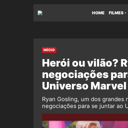
HOME
FILMES
INÍCIO
Herói ou vilão? 
negociações para
Universo Marvel
Ryan Gosling, um dos grandes 
negociações para se juntar ao U