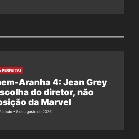
 PERFEITA!
em-Aranha 4: Jean Grey
escolha do diretor, não
osição da Marvel
 Palácio
5 de agosto de 2026