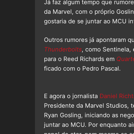
Já faz algum tempo que rumore
da Marvel, com o próprio Gosli
gostaria de se juntar ao MCU i
Outros rumores já apontaram q
Thunderbolts
, como Sentinela,
para o Reed Richards em
Quart
ficado com o Pedro Pascal.
E agora o jornalista
Daniel Rich
Presidente da Marvel Studios, 
Ryan Gosling, iniciando as nego
juntar ao MCU. Por enquanto ai