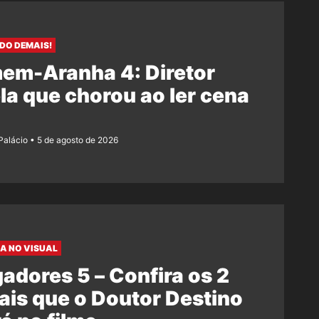
IDO DEMAIS!
em-Aranha 4: Diretor
la que chorou ao ler cena
l
 Palácio
5 de agosto de 2026
A NO VISUAL
adores 5 – Confira os 2
ais que o Doutor Destino