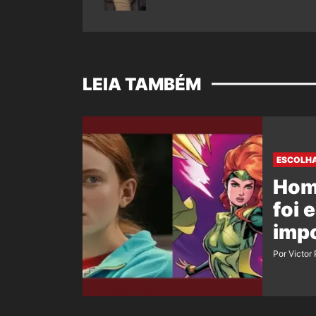
LEIA TAMBÉM
ESCOLHA
Hom
foi 
imp
Por Victor