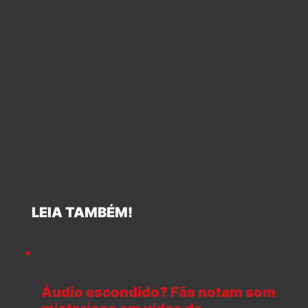
LEIA TAMBÉM!
Áudio escondido? Fãs notam som