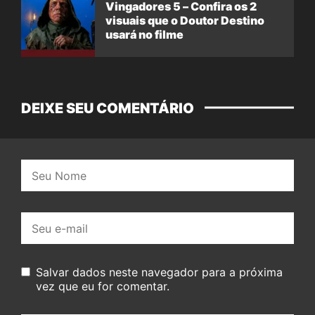
Vingadores 5 – Confira os 2
visuais que o Doutor Destino
usará no filme
DEIXE SEU COMENTÁRIO
Nome:
E-
mail:
Salvar dados neste navegador para a próxima
vez que eu for comentar.