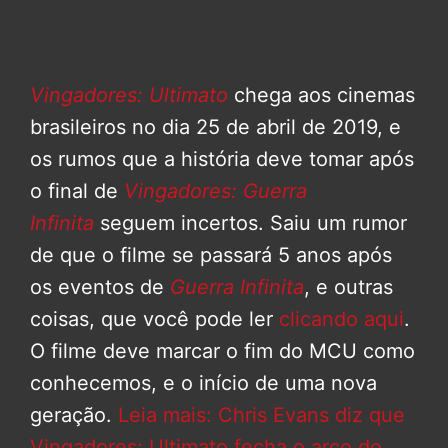
Vingadores: Ultimato
chega aos cinemas
brasileiros no dia 25 de abril de 2019, e
os rumos que a história deve tomar após
o final de
Vingadores: Guerra
Infinita
seguem incertos. Saiu um rumor
de que o filme se passará 5 anos após
os eventos de
Guerra Infinita
, e outras
coisas, que você pode ler
clicando aqui
.
O filme deve marcar o fim do MCU como
conhecemos, e o início de uma nova
geração.
Leia mais: Chris Evans diz que
Vingadores: Ultimato fecha o arco do