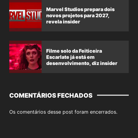
Marvel Studios prepara dois
novos projetos para 2027,
revela insider
Filme solo da Feiticeira
Escarlate já está em
desenvolvimento, diz insider
COMENTÁRIOS FECHADOS
Os comentários desse post foram encerrados.