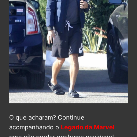
O que acharam? Continue
acompanhando o
Legado da Marvel
para não perder nenhuma novidade!