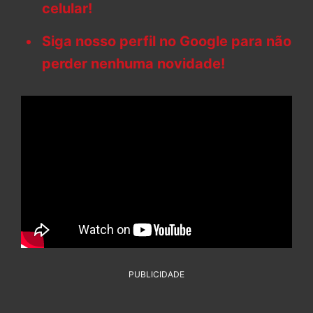
celular!
Siga nosso perfil no Google para não
perder nenhuma novidade!
PUBLICIDADE