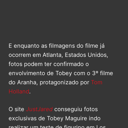
E enquanto as filmagens do filme já
ocorrem em Atlanta, Estados Unidos,
fotos podem ter confirmado o
envolvimento de Tobey com o 3º filme
do Aranha, protagonizado por
Tom
Holland
.
O site
JustJared
conseguiu fotos
exclusivas de Tobey Maguire indo
realizar um teste de figurino em Los