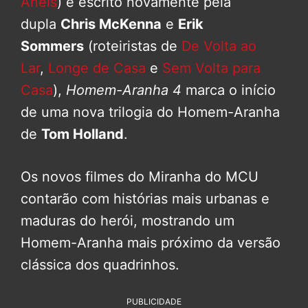
Anéis
) e escrito novamente pela
dupla
Chris McKenna
e
Erik
Sommers
(roteiristas de
De Volta ao
Lar
,
Longe de Casa
e
Sem Volta para
Casa
),
Homem-Aranha 4
marca o início
de uma nova trilogia do Homem-Aranha
de
Tom Holland
.
Os novos filmes do Miranha do MCU
contarão com histórias mais urbanas e
maduras do herói, mostrando um
Homem-Aranha mais próximo da versão
clássica dos quadrinhos.
PUBLICIDADE