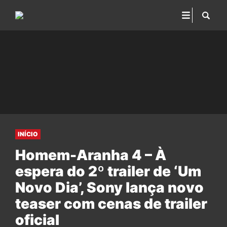
INÍCIO
Homem-Aranha 4 – À
espera do 2º trailer de ‘Um
Novo Dia’, Sony lança novo
teaser com cenas de trailer
oficial