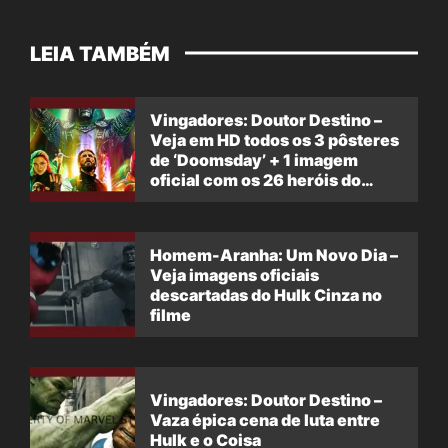
LEIA TAMBÉM
Vingadores: Doutor Destino –
Veja em HD todos os 3 pôsteres
de ‘Doomsday’ + 1 imagem
oficial com os 26 heróis do
filme
Homem-Aranha: Um Novo Dia –
Veja imagens oficiais
descartadas do Hulk Cinza no
filme
Vingadores: Doutor Destino –
Vaza épica cena de luta entre
Hulk e o Coisa