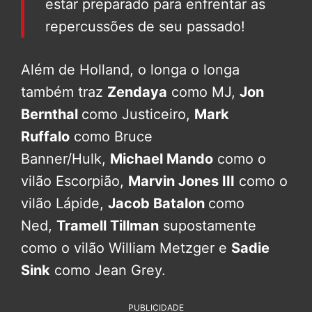
estar preparado para enfrentar as
repercussões de seu passado!
Além de Holland, o longa o longa
também traz
Zendaya
como MJ,
Jon
Bernthal
como Justiceiro,
Mark
Ruffalo
como Bruce
Banner/Hulk,
Michael Mando
como o
vilão Escorpião,
Marvin Jones III
como o
vilão Lápide,
Jacob Batalon
como
Ned,
Tramell Tillman
supostamente
como o vilão William Metzger e
Sadie
Sink
como Jean Grey.
PUBLICIDADE