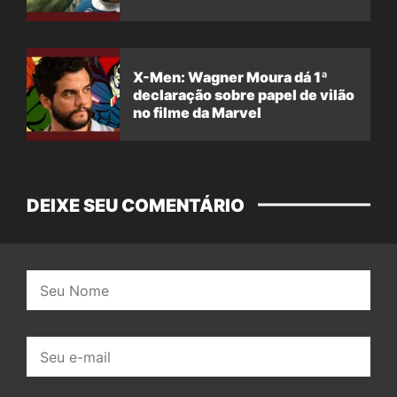
X-Men: Wagner Moura dá 1ª
declaração sobre papel de vilão
no filme da Marvel
DEIXE SEU COMENTÁRIO
Nome:
E-
mail: