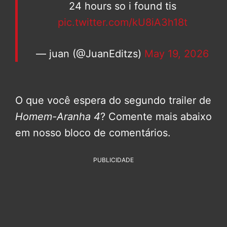
24 hours so i found tis
pic.twitter.com/kU8iA3h18t
— juan (@JuanEditzs)
May 19, 2026
O que você espera do segundo trailer de
Homem-Aranha 4
? Comente mais abaixo
em nosso bloco de comentários.
PUBLICIDADE