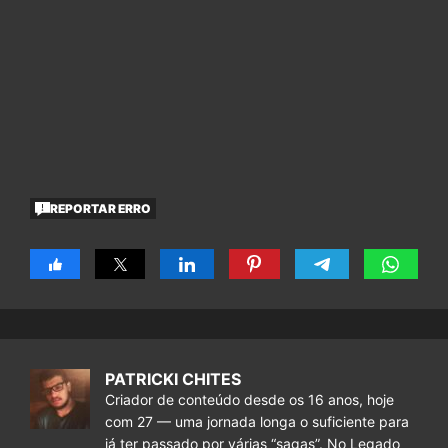
REPORTAR ERRO
PATRICKI CHITES
Criador de conteúdo desde os 16 anos, hoje
com 27 — uma jornada longa o suficiente para
já ter passado por várias “sagas”. No Legado