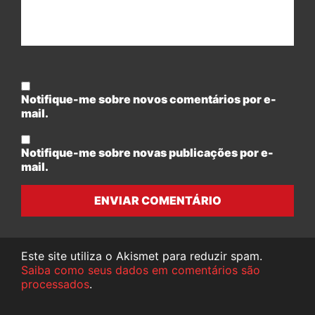
Notifique-me sobre novos comentários por e-
mail.
Notifique-me sobre novas publicações por e-
mail.
ENVIAR COMENTÁRIO
Este site utiliza o Akismet para reduzir spam.
Saiba como seus dados em comentários são
processados
.