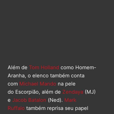
Além de
Tom Holland
como Homem-
Aranha, o elenco também conta
com
Michael Mando
na pele
do Escorpião, além de
Zendaya
(MJ)
e
Jacob Batalon
(Ned).
Mark
Ruffalo
também reprisa seu papel