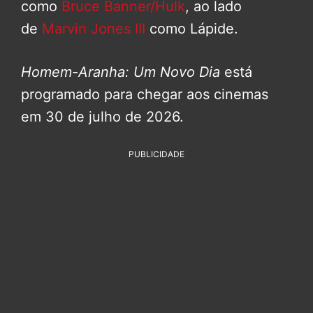
como
Bruce Banner/Hulk
, ao lado
de
Marvin Jones III
como Lápide.
Homem-Aranha: Um Novo Dia
está
programado para chegar aos cinemas
em 30 de julho de 2026.
PUBLICIDADE