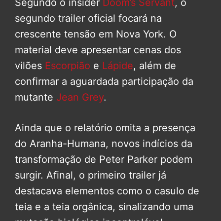
Segundo o insider
Doom’s Servant
, o
segundo trailer oficial focará na
crescente tensão em Nova York. O
material deve apresentar cenas dos
vilões
Escorpião
e
Lápide
, além de
confirmar a aguardada participação da
mutante
Jean Grey
.
Ainda que o relatório omita a presença
do Aranha-Humana, novos indícios da
transformação de Peter Parker podem
surgir. Afinal, o primeiro trailer já
destacava elementos como o casulo de
teia e a teia orgânica, sinalizando uma