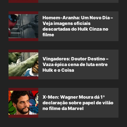
filme
Homem-Aranha: Um Novo Dia –
Veja imagens oficiais
descartadas do Hulk Cinza no
filme
Vingadores: Doutor Destino –
Vaza épica cena de luta entre
Hulk e o Coisa
X-Men: Wagner Moura dá 1ª
declaração sobre papel de vilão
no filme da Marvel