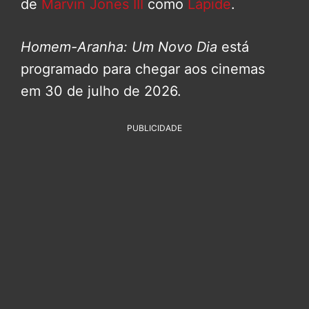
de
Marvin Jones III
como
Lápide
.
Homem-Aranha: Um Novo Dia
está
programado para chegar aos cinemas
em 30 de julho de 2026.
PUBLICIDADE