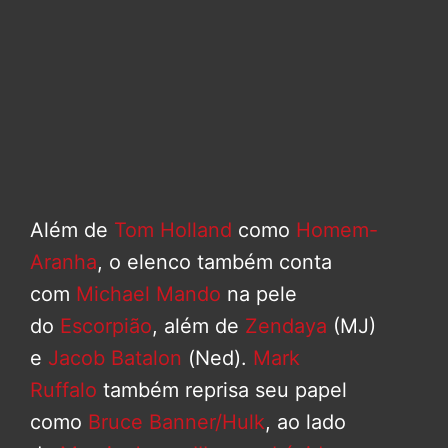
Além de
Tom Holland
como
Homem-
Aranha
, o elenco também conta
com
Michael Mando
na pele
do
Escorpião
, além de
Zendaya
(MJ)
e
Jacob Batalon
(Ned).
Mark
Ruffalo
também reprisa seu papel
como
Bruce Banner/Hulk
, ao lado