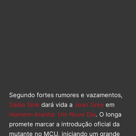
Segundo fortes rumores e vazamentos,
Sadie Sink
dará vida a
Jean Grey
em
Homem-Aranha: Um Novo Dia
. O longa
promete marcar a introdução oficial da
mutante no MCU, iniciando um grande