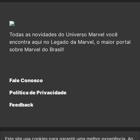
Todas as novidades do Universo Marvel você
encontra aqui no Legado da Marvel, o maior portal
sobre Marvel do Brasil!
Fale Conosco
Política de Privacidade
Feedback
Este site usa cookies para garantir uma melhor experiência. Ao
© 2017-2026 Legado da Marvel, uma empresa da Legado