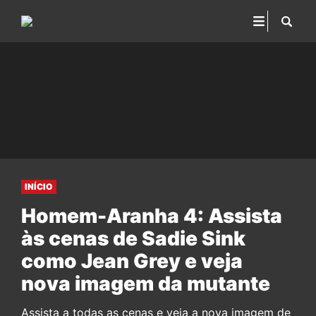
INÍCIO
Homem-Aranha 4: Assista
às cenas de Sadie Sink
como Jean Grey e veja
nova imagem da mutante
Assista a todas as cenas e veja a nova imagem de