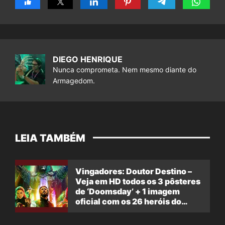
DIEGO HENRIQUE
Nunca comprometa. Nem mesmo diante do
Armagedom.
LEIA TAMBÉM
Vingadores: Doutor Destino –
Veja em HD todos os 3 pôsteres
de ‘Doomsday’ + 1 imagem
oficial com os 26 heróis do
filme