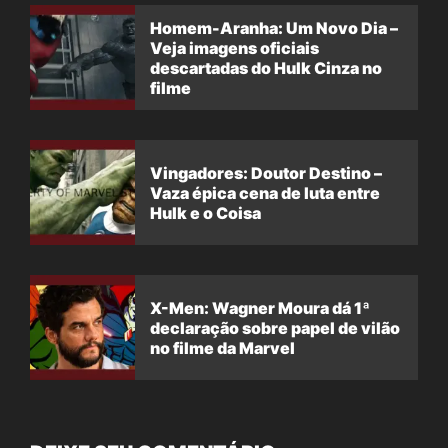
Homem-Aranha: Um Novo Dia –
Veja imagens oficiais
descartadas do Hulk Cinza no
filme
Vingadores: Doutor Destino –
Vaza épica cena de luta entre
Hulk e o Coisa
X-Men: Wagner Moura dá 1ª
declaração sobre papel de vilão
no filme da Marvel