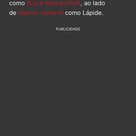
como
Bruce Banner/Hulk
, ao lado
de
Marvin Jones III
como Lápide.
PUBLICIDADE