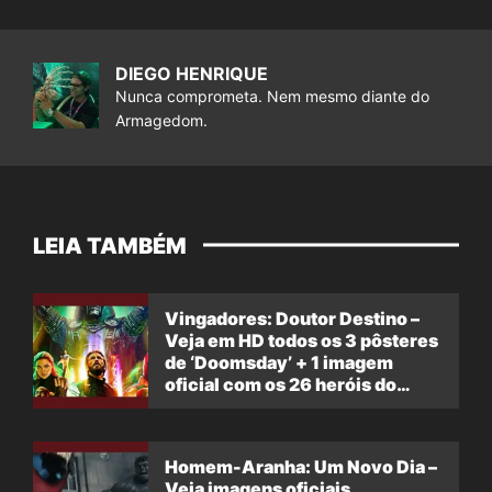
DIEGO HENRIQUE
Nunca comprometa. Nem mesmo diante do
Armagedom.
LEIA TAMBÉM
Vingadores: Doutor Destino –
Veja em HD todos os 3 pôsteres
de ‘Doomsday’ + 1 imagem
oficial com os 26 heróis do
filme
Homem-Aranha: Um Novo Dia –
Veja imagens oficiais