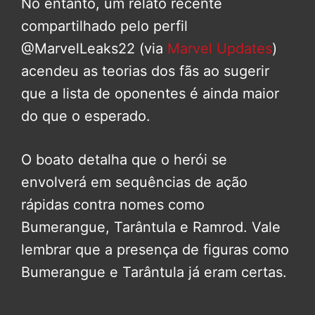
No entanto, um relato recente
compartilhado pelo perfil
@MarvelLeaks22 (via
Marvel Updates
)
acendeu as teorias dos fãs ao sugerir
que a lista de oponentes é ainda maior
do que o esperado.
O boato detalha que o herói se
envolverá em sequências de ação
rápidas contra nomes como
Bumerangue, Tarântula e Ramrod. Vale
lembrar que a presença de figuras como
Bumerangue e Tarântula já eram certas.