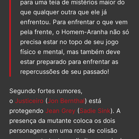
para uma teia de mistérios maior do
que qualquer outra que ele já
enfrentou. Para enfrentar o que vem
pela frente, o Homem-Aranha não só
precisa estar no topo de seu jogo
físico e mental, mas também deve
estar preparado para enfrentar as
repercussões de seu passado!
Segundo fortes rumores,
o
Justiceiro
(
Jon Bernthal
) está
protegendo
Jean Grey
(
Sadie Sink
). A
presença da mutante coloca os dois
personagens em uma rota de colisão