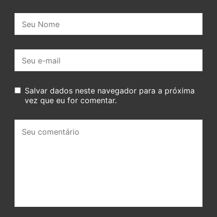
Nome:
E-
mail:
Salvar dados neste navegador para a próxima
vez que eu for comentar.
Seu
comentário: