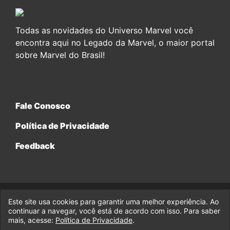
Todas as novidades do Universo Marvel você
encontra aqui no Legado da Marvel, o maior portal
sobre Marvel do Brasil!
Fale Conosco
Política de Privacidade
Feedback
Este site usa cookies para garantir uma melhor experiência. Ao
© 2017-2026 Legado da Marvel, uma empresa da Legado
continuar a navegar, você está de acordo com isso. Para saber
Enterprises.
mais, acesse:
Política de Privacidade
.