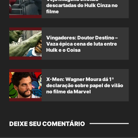
descartadas do Hulk Cinza no
filme
Vingadores: Doutor Destino –
Vaza épica cena de luta entre
Hulk e o Coisa
X-Men: Wagner Moura dá 1ª
declaração sobre papel de vilão
no filme da Marvel
DEIXE SEU COMENTÁRIO