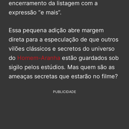
encerramento da listagem com a
expressão “e mais”.
Essa pequena adição abre margem
direta para a especulação de que outros
vilões clássicos e secretos do universo
do
Homem-Aranha
estão guardados sob
sigilo pelos estúdios. Mas quem são as
ameaças secretas que estarão no filme?
PUBLICIDADE