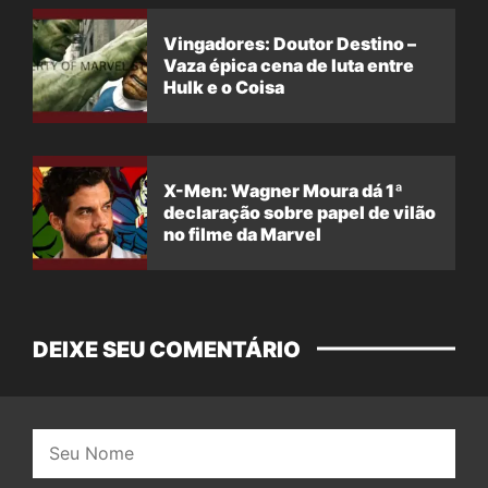
Vingadores: Doutor Destino –
Vaza épica cena de luta entre
Hulk e o Coisa
X-Men: Wagner Moura dá 1ª
declaração sobre papel de vilão
no filme da Marvel
DEIXE SEU COMENTÁRIO
Nome: