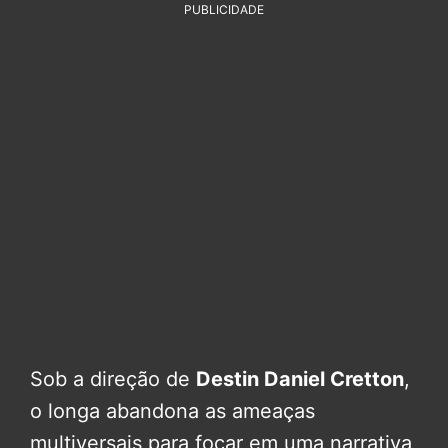
PUBLICIDADE
Sob a direção de
Destin Daniel Cretton
,
o longa abandona as ameaças
multiversais para focar em uma narrativa