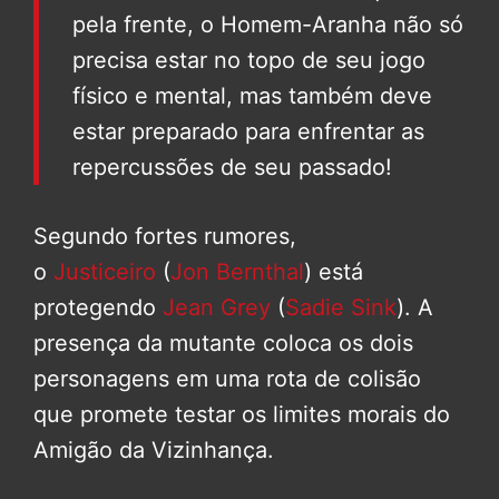
pela frente, o Homem-Aranha não só
precisa estar no topo de seu jogo
físico e mental, mas também deve
estar preparado para enfrentar as
repercussões de seu passado!
Segundo fortes rumores,
o
Justiceiro
(
Jon Bernthal
) está
protegendo
Jean Grey
(
Sadie Sink
). A
presença da mutante coloca os dois
personagens em uma rota de colisão
que promete testar os limites morais do
Amigão da Vizinhança.