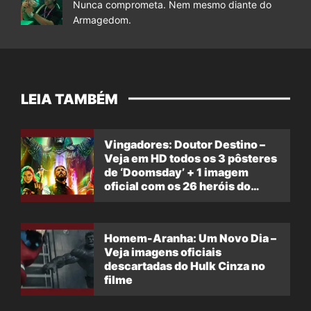
Nunca comprometa. Nem mesmo diante do
Armagedom.
LEIA TAMBÉM
Vingadores: Doutor Destino –
Veja em HD todos os 3 pôsteres
de ‘Doomsday’ + 1 imagem
oficial com os 26 heróis do
filme
Homem-Aranha: Um Novo Dia –
Veja imagens oficiais
descartadas do Hulk Cinza no
filme