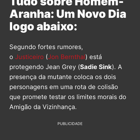
Tudo sobre Homem-
Aranha: Um Novo Dia
logo abaixo:
Segundo fortes rumores,
o
Justiceiro
(
Jon Bernthal
) está
protegendo Jean Grey (
Sadie Sink
). A
presença da mutante coloca os dois
personagens em uma rota de colisão
que promete testar os limites morais do
Amigão da Vizinhança.
PUBLICIDADE