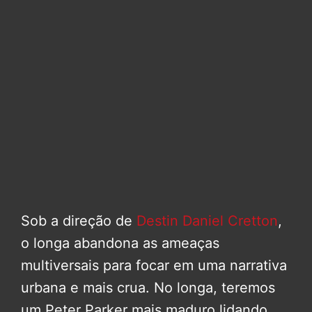
Sob a direção de
Destin Daniel Cretton
,
o longa abandona as ameaças
multiversais para focar em uma narrativa
urbana e mais crua. No longa, teremos
um Peter Parker mais maduro lidando