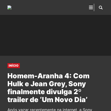
INÍCIO
Homem-Aranha 4: Com
Hulk e Jean Grey, Sony
finalmente divulga 2º
trailer de ‘Um Novo Dia’
Após vazar recentemente na internet, a Sony