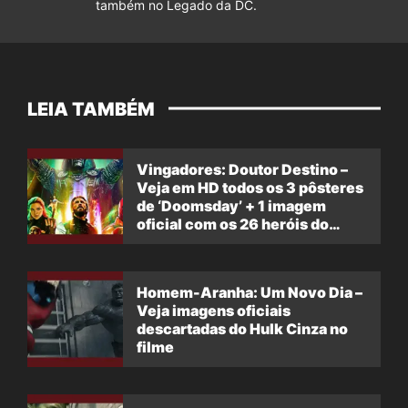
também no Legado da DC.
LEIA TAMBÉM
Vingadores: Doutor Destino –
Veja em HD todos os 3 pôsteres
de ‘Doomsday’ + 1 imagem
oficial com os 26 heróis do
filme
Homem-Aranha: Um Novo Dia –
Veja imagens oficiais
descartadas do Hulk Cinza no
filme