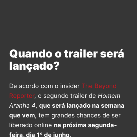
Quando o trailer será
lançado?
De acordo com o insider
The Beyond
Reporter
, o segundo trailer de
Homem-
Aranha 4
,
que será lançado na semana
que vem
, tem grandes chances de ser
liberado online
na próxima segunda-
feira, dia 1° de junho
.