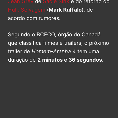
Jean Grey
de
Sadie Sink
e do retorno do
Hulk Selvagem
(
Mark Ruffalo
), de
acordo com rumores.
Segundo o BCFCO, órgão do Canadá
que classifica filmes e trailers, o próximo
trailer de
Homem-Aranha 4
tem uma
duração de
2 minutos e 36 segundos
.