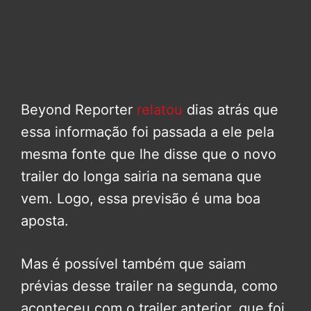
Beyond Reporter
relatou
dias atrás que
essa informação foi passada a ele pela
mesma fonte que lhe disse que o novo
trailer do longa sairia na semana que
vem. Logo, essa previsão é uma boa
aposta.
Mas é possível também que saiam
prévias desse trailer na segunda, como
aconteceu com o trailer anterior, que foi