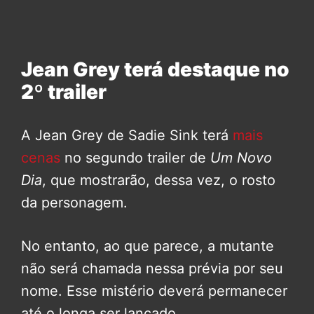
Jean Grey terá destaque no
2º trailer
A Jean Grey de Sadie Sink terá
mais
cenas
no segundo trailer de
Um Novo
Dia
, que mostrarão, dessa vez, o rosto
da personagem.
No entanto, ao que parece, a mutante
não será chamada nessa prévia por seu
nome. Esse mistério deverá permanecer
até o longa ser lançado.