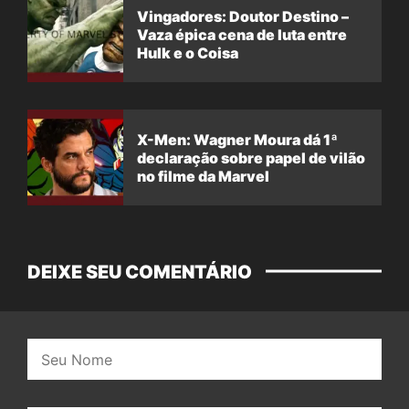
Vingadores: Doutor Destino –
Vaza épica cena de luta entre
Hulk e o Coisa
X-Men: Wagner Moura dá 1ª
declaração sobre papel de vilão
no filme da Marvel
DEIXE SEU COMENTÁRIO
Nome: