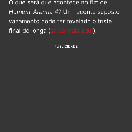
O que será que acontece no fim de
Homem-Aranha 4
? Um recente suposto
vazamento pode ter revelado o triste
final do longa (
saiba mais aqui
).
PUBLICIDADE