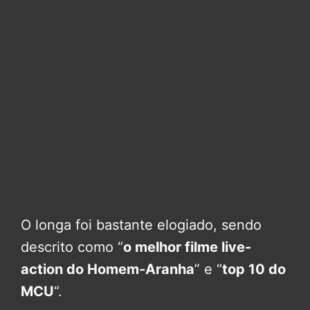
O longa foi bastante elogiado, sendo
descrito como “
o melhor filme live-
action do Homem-Aranha
” e “
top 10 do
MCU
“.