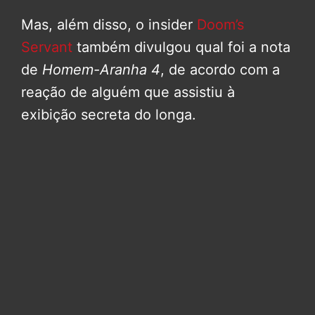
Mas, além disso, o insider
Doom’s
Servant
também divulgou qual foi a nota
de
Homem-Aranha 4
, de acordo com a
reação de alguém que assistiu à
exibição secreta do longa.