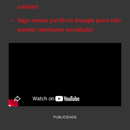
celular!
Siga nosso perfil no Google para não
perder nenhuma novidade!
PUBLICIDADE