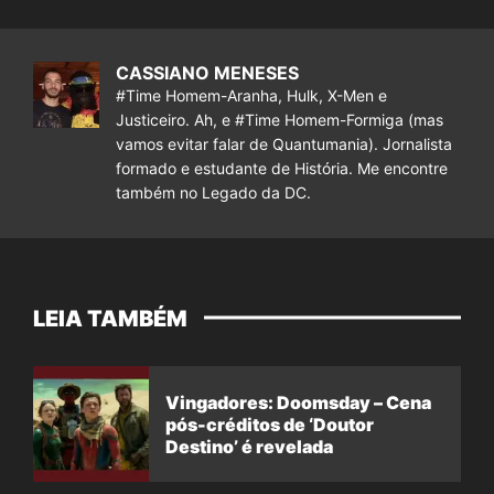
CASSIANO MENESES
#Time Homem-Aranha, Hulk, X-Men e
Justiceiro. Ah, e #Time Homem-Formiga (mas
vamos evitar falar de Quantumania). Jornalista
formado e estudante de História. Me encontre
também no Legado da DC.
LEIA TAMBÉM
Vingadores: Doomsday – Cena
pós-créditos de ‘Doutor
Destino’ é revelada