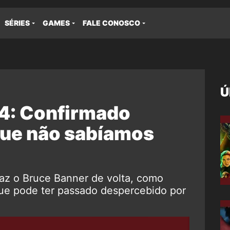
SÉRIES
GAMES
FALE CONOSCO
Ú
: Confirmado
que não sabíamos
az o Bruce Banner de volta, como
que pode ter passado despercebido por