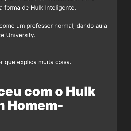
 forma de Hulk Inteligente.
 como um professor normal, dando aula
e University.
r que explica muita coisa.
ceu com o Hulk
em Homem-