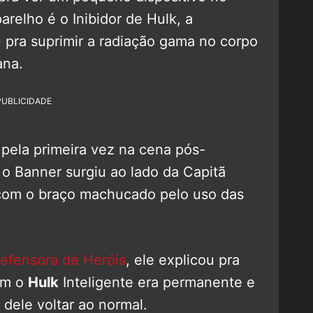
arelho é o Inibidor de Hulk, a
 pra suprimir a radiação gama no corpo
ana.
PUBLICIDADE
 pela primeira vez na cena pós-
 o Banner surgiu ao lado da Capitã
com o braço machucado pelo uso das
efensora de Heróis
, ele explicou pra
om o
Hulk
Inteligente era permanente e
 dele voltar ao normal.