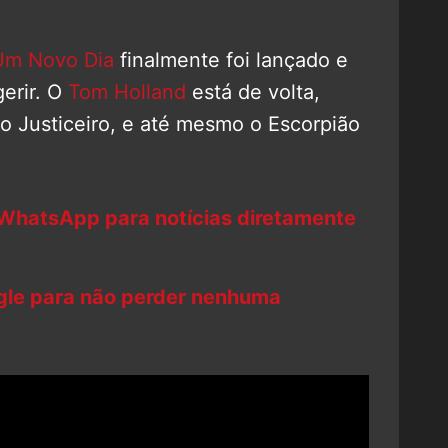
Um Novo Dia
finalmente foi lançado e
gerir. O
Tom Holland
está de volta,
 Justiceiro, e até mesmo o Escorpião
 WhatsApp para notícias diretamente
ogle para não perder nenhuma