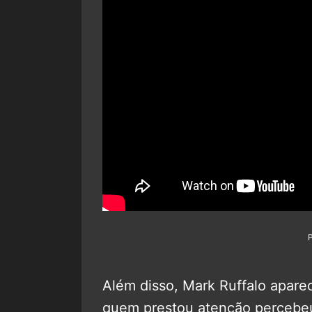
Além disso, Mark Ruffalo apar
quem prestou atenção percebeu 