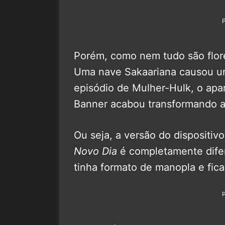
Porém, como nem tudo são flores,
Uma nave Sakaariana causou um
episódio de Mulher-Hulk, o apa
Banner acabou transformando a
Ou seja, a versão do dispositi
Novo Dia
é completamente difer
tinha formato de manopla e fic