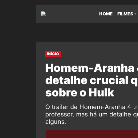
HOME
FILMES
INÍCIO
Homem-Aranha 4
detalhe crucial 
sobre o Hulk
O trailer de Homem-Aranha 4 tr
professor, mas há um detalhe 
alguns.