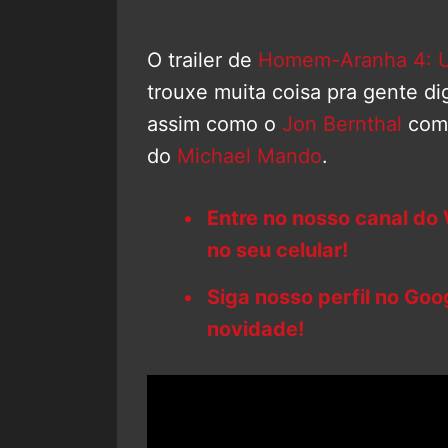
O trailer de
Homem-Aranha 4: 
trouxe muita coisa pra gente di
assim como o
Jon Bernthal
como
do
Michael Mando
.
Entre no nosso canal do
no seu celular!
Siga nosso perfil no Go
novidade!