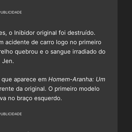
PUBLICIDADE
 o Inibidor original foi destruído.
 acidente de carro logo no primeiro
relho quebrou e o sangue irradiado do
 Jen.
vo que aparece em
Homem-Aranha: Um
ente da original. O primeiro modelo
ava no braço esquerdo.
PUBLICIDADE