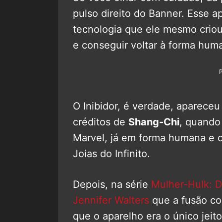
pulso direito do Banner. Esse ap
tecnologia que ele mesmo criou
e conseguir voltar à forma hum
O Inibidor, é verdade, apareceu
créditos de
Shang-Chi
, quando
Marvel, já em forma humana e 
Joias do Infinito.
Depois, na série
Mulher-Hulk: D
Jennifer Walters
que a fusão c
que o aparelho era o único jeito