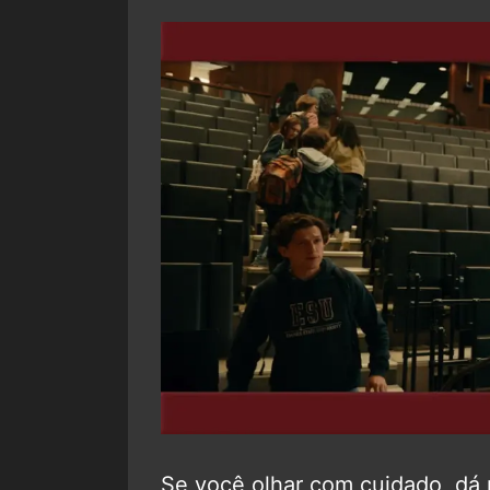
Se você olhar com cuidado, dá 