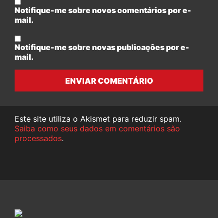
Notifique-me sobre novos comentários por e-
mail.
Notifique-me sobre novas publicações por e-
mail.
ENVIAR COMENTÁRIO
Este site utiliza o Akismet para reduzir spam.
Saiba como seus dados em comentários são
processados
.