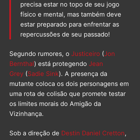
precisa estar no topo de seu jogo
físico e mental, mas também deve
estar preparado para enfrentar as
repercussões de seu passado!
Segundo rumores, o
Justiceiro
(
Jon
Bernthal
) está protegendo
Jean
Grey
(
Sadie Sink
). A presença da
mutante coloca os dois personagens em
uma rota de colisão que promete testar
os limites morais do Amigão da
Vizinhança.
Sob a direção de
Destin Daniel Cretton
,