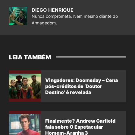
DIEGO HENRIQUE
Nunca comprometa. Nem mesmo diante do
Armagedom.
LEIA TAMBÉM
Vingadores: Doomsday – Cena
pós-créditos de ‘Doutor
Destino’ é revelada
Finalmente? Andrew Garfield
fala sobre O Espetacular
Homem-Aranha 3