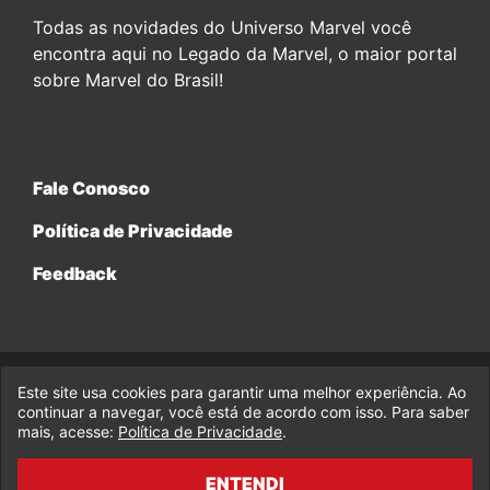
Todas as novidades do Universo Marvel você
encontra aqui no Legado da Marvel, o maior portal
sobre Marvel do Brasil!
Fale Conosco
Política de Privacidade
Feedback
Este site usa cookies para garantir uma melhor experiência. Ao
© 2017-2026 Legado da Marvel, uma empresa da Legado
continuar a navegar, você está de acordo com isso. Para saber
Enterprises.
mais, acesse:
Política de Privacidade
.
fabiolobo
ENTENDI